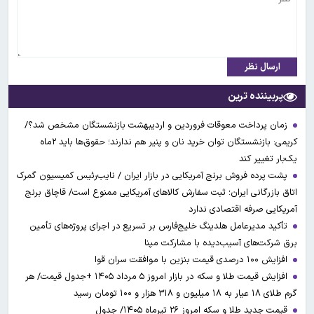
ارسال نظر
پربیننده ترین
زمان پرداخت معوقات فروردین و اردیبهشت بازنشستگان مشخص شد؟/
کریمی: بازنشستگان توان خرید نان و پنیر هم ندارند؛ حقوق‌ها باید ۲ماه
یک‌بار تغییر کند
پشت پرده فروش برنج آمریکایی در بازار ایران / نایب‌رئیس کمیسیون گمرک
اتاق بازرگانی ایران؛ ثبت سفارش کالاهای آمریکایی ممنوع است/ قاچاق برنج
آمریکایی صرفه اقتصادی ندارد
تأکید مدیرعامل هلدینگ خلیج‌فارس بر تسریع در اجرای پروژه‌های تأمین
برق شرکت‌های آسیب‌دیده با مشارکت مپنا
افزایش ۱۰۰ درصدی قیمت بنزین با موافقت سران قوا
افزایش قیمت طلا و سکه در بازار امروز ۵ مرداد ۱۴۰۵ +جدول قیمت/ هر
گرم طلای ۱۸ عیار به ۱۸ میلیون و ۳۱۸ هزار و ۱۰۰ تومان رسید
قیمت جدید طلا و سکه امروز ۲۶ تیرماه ۱۴۰۵/ جدول