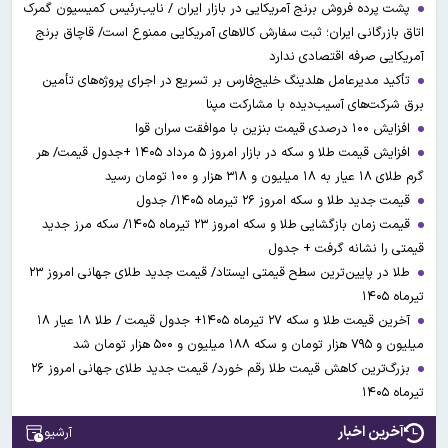
پشت پرده فروش برنج آمریکایی در بازار ایران / نایب‌رئیس کمیسیون گمرک
اتاق بازرگانی ایران؛ ثبت سفارش کالاهای آمریکایی ممنوع است/ قاچاق برنج
آمریکایی صرفه اقتصادی ندارد
تأکید مدیرعامل هلدینگ خلیج‌فارس بر تسریع در اجرای پروژه‌های تأمین
برق شرکت‌های آسیب‌دیده با مشارکت مپنا
افزایش ۱۰۰ درصدی قیمت بنزین با موافقت سران قوا
افزایش قیمت طلا و سکه در بازار امروز ۵ مرداد ۱۴۰۵ +جدول قیمت/ هر
گرم طلای ۱۸ عیار به ۱۸ میلیون و ۳۱۸ هزار و ۱۰۰ تومان رسید
قیمت جدید طلا و سکه امروز ۲۶ تیرماه ۱۴۰۵/ جدول
قیمت زمان بازگشایی طلا و سکه امروز ۲۳ تیرماه ۱۴۰۵/ سکه مرز جدید
قیمتی را نشانه گرفت + جدول
طلا در پایین‌ترین سطح قیمتی ایستاد/ قیمت جدید طلای جهانی امروز ۲۳
تیرماه ۱۴۰۵
آخرین قیمت طلا و سکه ۲۷ تیرماه ۱۴۰۵+ جدول قیمت / طلا ۱۸ عیار ۱۸
میلیون و ۷۹۵ هزار تومان و سکه ۱۸۸ میلیون و ۵۰۰ هزار تومان شد
بزرگ‌ترین کاهش قیمت طلا رقم خورد/ قیمت جدید طلای جهانی امروز ۲۶
تیرماه ۱۴۰۵
آخرین اخبار
آرشیو