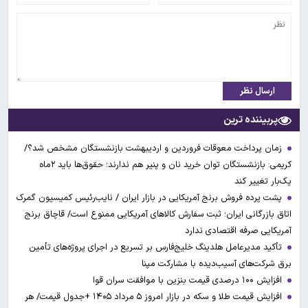
ارسال نظر
پربیننده ترین
زمان پرداخت معوقات فروردین و اردیبهشت بازنشستگان مشخص شد؟/
کریمی: بازنشستگان توان خرید نان و پنیر هم ندارند؛ حقوق‌ها باید ۲ماه
یک‌بار تغییر کند
پشت پرده فروش برنج آمریکایی در بازار ایران / نایب‌رئیس کمیسیون گمرک
اتاق بازرگانی ایران؛ ثبت سفارش کالاهای آمریکایی ممنوع است/ قاچاق برنج
آمریکایی صرفه اقتصادی ندارد
تأکید مدیرعامل هلدینگ خلیج‌فارس بر تسریع در اجرای پروژه‌های تأمین
برق شرکت‌های آسیب‌دیده با مشارکت مپنا
افزایش ۱۰۰ درصدی قیمت بنزین با موافقت سران قوا
افزایش قیمت طلا و سکه در بازار امروز ۵ مرداد ۱۴۰۵ +جدول قیمت/ هر