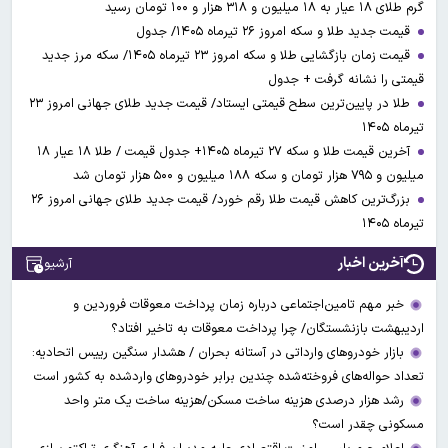
گرم طلای ۱۸ عیار به ۱۸ میلیون و ۳۱۸ هزار و ۱۰۰ تومان رسید
قیمت جدید طلا و سکه امروز ۲۶ تیرماه ۱۴۰۵/ جدول
قیمت زمان بازگشایی طلا و سکه امروز ۲۳ تیرماه ۱۴۰۵/ سکه مرز جدید
قیمتی را نشانه گرفت + جدول
طلا در پایین‌ترین سطح قیمتی ایستاد/ قیمت جدید طلای جهانی امروز ۲۳
تیرماه ۱۴۰۵
آخرین قیمت طلا و سکه ۲۷ تیرماه ۱۴۰۵+ جدول قیمت / طلا ۱۸ عیار ۱۸
میلیون و ۷۹۵ هزار تومان و سکه ۱۸۸ میلیون و ۵۰۰ هزار تومان شد
بزرگ‌ترین کاهش قیمت طلا رقم خورد/ قیمت جدید طلای جهانی امروز ۲۶
تیرماه ۱۴۰۵
آخرین اخبار
آرشیو
خبر مهم تامین‌اجتماعی درباره زمان پرداخت معوقات فروردین و
اردیبهشت بازنشستگان/ چرا پرداخت معوقات به تاخیر افتاد؟
بازار خودروهای وارداتی در آستانه بحران / هشدار سنگین رییس اتحادیه:
تعداد حواله‌های فروخته‌شده چندین برابر خودروهای واردشده به کشور است
رشد هزار درصدی هزینه ساخت مسکن/هزینه ساخت یک متر واحد
مسکونی چقدر است؟