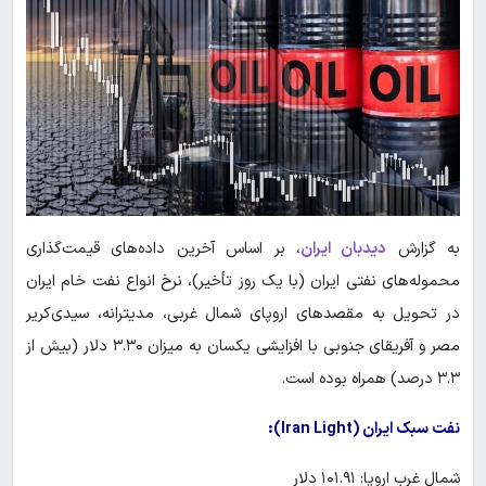
به گزارش
دیدبان ایران
،
بر اساس آخرین داده‌های قیمت‌گذاری
محموله‌های نفتی ایران (با یک روز تأخیر)، نرخ انواع نفت خام ایران
در تحویل به مقصدهای اروپای شمال غربی، مدیترانه، سیدی‌کریر
مصر و آفریقای جنوبی با افزایشی یکسان به میزان ۳.۳۰ دلار (بیش از
۳.۳ درصد) همراه بوده است.
نفت سبک ایران (Iran Light):
شمال غرب اروپا: ۱۰۱.۹۱ دلار