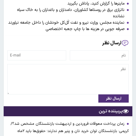
ماینرها را گزارش کنید، پاداش بگیرید
ناترازی برق در روستاها کشاورزان، دامداران و باغداران را به خاک سیاه
نشانده
نماینده مجلس: وزارت نیرو و نفت کَل‌‌کل خودشان را داخل جامعه نیاورند
صرفه جویی در هزینه ها با چاپ جعبه اختصاصی
ارسال نظر
ارسال نظر
پربیننده ترین
زمان پرداخت معوقات فروردین و اردیبهشت بازنشستگان مشخص شد؟/
کریمی: بازنشستگان توان خرید نان و پنیر هم ندارند؛ حقوق‌ها باید ۲ماه