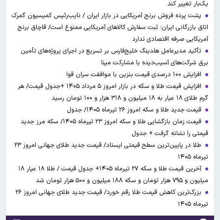
یک‌بار تغییر کند
پشت پرده فروش برنج آمریکایی در بازار ایران / نایب‌رئیس کمیسیون گمرک
اتاق بازرگانی ایران؛ ثبت سفارش کالاهای آمریکایی ممنوع است/ قاچاق برنج
آمریکایی صرفه اقتصادی ندارد
تأکید مدیرعامل هلدینگ خلیج‌فارس بر تسریع در اجرای پروژه‌های تأمین
برق شرکت‌های آسیب‌دیده با مشارکت مپنا
افزایش ۱۰۰ درصدی قیمت بنزین با موافقت سران قوا
افزایش قیمت طلا و سکه در بازار امروز ۵ مرداد ۱۴۰۵ +جدول قیمت/ هر
گرم طلای ۱۸ عیار به ۱۸ میلیون و ۳۱۸ هزار و ۱۰۰ تومان رسید
قیمت جدید طلا و سکه امروز ۲۶ تیرماه ۱۴۰۵/ جدول
قیمت زمان بازگشایی طلا و سکه امروز ۲۳ تیرماه ۱۴۰۵/ سکه مرز جدید
قیمتی را نشانه گرفت + جدول
طلا در پایین‌ترین سطح قیمتی ایستاد/ قیمت جدید طلای جهانی امروز ۲۳
تیرماه ۱۴۰۵
آخرین قیمت طلا و سکه ۲۷ تیرماه ۱۴۰۵+ جدول قیمت / طلا ۱۸ عیار ۱۸
میلیون و ۷۹۵ هزار تومان و سکه ۱۸۸ میلیون و ۵۰۰ هزار تومان شد
بزرگ‌ترین کاهش قیمت طلا رقم خورد/ قیمت جدید طلای جهانی امروز ۲۶
تیرماه ۱۴۰۵