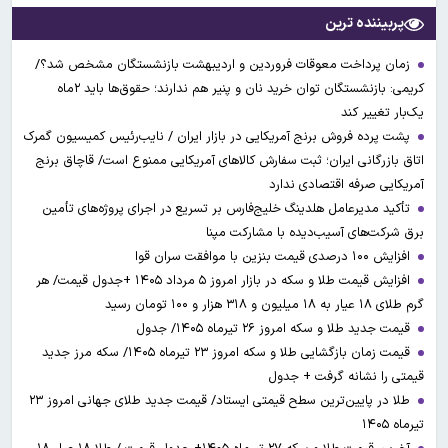
پربیننده ترین
زمان پرداخت معوقات فروردین و اردیبهشت بازنشستگان مشخص شد؟/
کریمی: بازنشستگان توان خرید نان و پنیر هم ندارند؛ حقوق‌ها باید ۲ماه
یک‌بار تغییر کند
پشت پرده فروش برنج آمریکایی در بازار ایران / نایب‌رئیس کمیسیون گمرک
اتاق بازرگانی ایران؛ ثبت سفارش کالاهای آمریکایی ممنوع است/ قاچاق برنج
آمریکایی صرفه اقتصادی ندارد
تأکید مدیرعامل هلدینگ خلیج‌فارس بر تسریع در اجرای پروژه‌های تأمین
برق شرکت‌های آسیب‌دیده با مشارکت مپنا
افزایش ۱۰۰ درصدی قیمت بنزین با موافقت سران قوا
افزایش قیمت طلا و سکه در بازار امروز ۵ مرداد ۱۴۰۵ +جدول قیمت/ هر
گرم طلای ۱۸ عیار به ۱۸ میلیون و ۳۱۸ هزار و ۱۰۰ تومان رسید
قیمت جدید طلا و سکه امروز ۲۶ تیرماه ۱۴۰۵/ جدول
قیمت زمان بازگشایی طلا و سکه امروز ۲۳ تیرماه ۱۴۰۵/ سکه مرز جدید
قیمتی را نشانه گرفت + جدول
طلا در پایین‌ترین سطح قیمتی ایستاد/ قیمت جدید طلای جهانی امروز ۲۳
تیرماه ۱۴۰۵