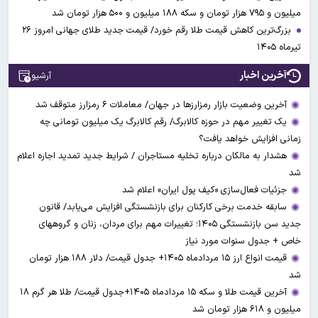
میلیون و ۷۹۵ هزار تومان و سکه ۱۸۸ میلیون و ۵۰۰ هزار تومان شد
بزرگ‌ترین کاهش قیمت طلا رقم خورد/ قیمت جدید طلای جهانی امروز ۲۶
تیرماه ۱۴۰۵
آخرین اخبار
آرشیو
آخرین وضعیت بازار رمزارزها در جهان/ معاملات ۶ رمزارز متوقف شد
یک تغییر مهم در حوزه کالابرگ/ رقم کالابرگ یک میلیون تومانی چه
زمانی افزایش خواهد یافت؟
هشدار به مالکان درباره تخلیه مستاجران / شرایط جدید تمدید اجاره اعلام
شد
جزئیات فعال‌سازی «کیف پول ایران» اعلام شد
سابقه خدمت برخی کارکنان برای بازنشستگی افزایش می‌یابد/ قانون
جدید سن بازنشستگی ۱۴۰۵؛ تغییرات مهم برای مردان، زنان و گروههای
خاص + جدول سنوات مورد نیاز
قیمت انواع ارز ۱۵ مردادماه ۱۴۰۵+ جدول قیمت/ دلار ۱۸۸ هزار تومان
شد
آخرین قیمت طلا و سکه ۱۵ مردادماه ۱۴۰۵+جدول قیمت/ طلا هر گرم ۱۸
میلیون و ۶۱۸ هزار تومان شد