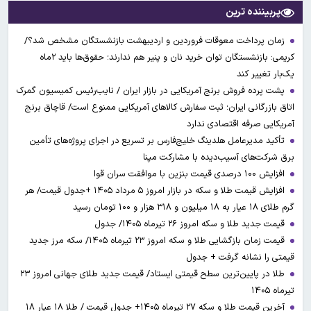
پربیننده ترین
زمان پرداخت معوقات فروردین و اردیبهشت بازنشستگان مشخص شد؟/
کریمی: بازنشستگان توان خرید نان و پنیر هم ندارند؛ حقوق‌ها باید ۲ماه
یک‌بار تغییر کند
پشت پرده فروش برنج آمریکایی در بازار ایران / نایب‌رئیس کمیسیون گمرک
اتاق بازرگانی ایران؛ ثبت سفارش کالاهای آمریکایی ممنوع است/ قاچاق برنج
آمریکایی صرفه اقتصادی ندارد
تأکید مدیرعامل هلدینگ خلیج‌فارس بر تسریع در اجرای پروژه‌های تأمین
برق شرکت‌های آسیب‌دیده با مشارکت مپنا
افزایش ۱۰۰ درصدی قیمت بنزین با موافقت سران قوا
افزایش قیمت طلا و سکه در بازار امروز ۵ مرداد ۱۴۰۵ +جدول قیمت/ هر
گرم طلای ۱۸ عیار به ۱۸ میلیون و ۳۱۸ هزار و ۱۰۰ تومان رسید
قیمت جدید طلا و سکه امروز ۲۶ تیرماه ۱۴۰۵/ جدول
قیمت زمان بازگشایی طلا و سکه امروز ۲۳ تیرماه ۱۴۰۵/ سکه مرز جدید
قیمتی را نشانه گرفت + جدول
طلا در پایین‌ترین سطح قیمتی ایستاد/ قیمت جدید طلای جهانی امروز ۲۳
تیرماه ۱۴۰۵
آخرین قیمت طلا و سکه ۲۷ تیرماه ۱۴۰۵+ جدول قیمت / طلا ۱۸ عیار ۱۸