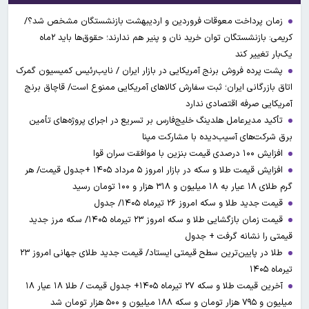
زمان پرداخت معوقات فروردین و اردیبهشت بازنشستگان مشخص شد؟/
کریمی: بازنشستگان توان خرید نان و پنیر هم ندارند؛ حقوق‌ها باید ۲ماه
یک‌بار تغییر کند
پشت پرده فروش برنج آمریکایی در بازار ایران / نایب‌رئیس کمیسیون گمرک
اتاق بازرگانی ایران؛ ثبت سفارش کالاهای آمریکایی ممنوع است/ قاچاق برنج
آمریکایی صرفه اقتصادی ندارد
تأکید مدیرعامل هلدینگ خلیج‌فارس بر تسریع در اجرای پروژه‌های تأمین
برق شرکت‌های آسیب‌دیده با مشارکت مپنا
افزایش ۱۰۰ درصدی قیمت بنزین با موافقت سران قوا
افزایش قیمت طلا و سکه در بازار امروز ۵ مرداد ۱۴۰۵ +جدول قیمت/ هر
گرم طلای ۱۸ عیار به ۱۸ میلیون و ۳۱۸ هزار و ۱۰۰ تومان رسید
قیمت جدید طلا و سکه امروز ۲۶ تیرماه ۱۴۰۵/ جدول
قیمت زمان بازگشایی طلا و سکه امروز ۲۳ تیرماه ۱۴۰۵/ سکه مرز جدید
قیمتی را نشانه گرفت + جدول
طلا در پایین‌ترین سطح قیمتی ایستاد/ قیمت جدید طلای جهانی امروز ۲۳
تیرماه ۱۴۰۵
آخرین قیمت طلا و سکه ۲۷ تیرماه ۱۴۰۵+ جدول قیمت / طلا ۱۸ عیار ۱۸
میلیون و ۷۹۵ هزار تومان و سکه ۱۸۸ میلیون و ۵۰۰ هزار تومان شد