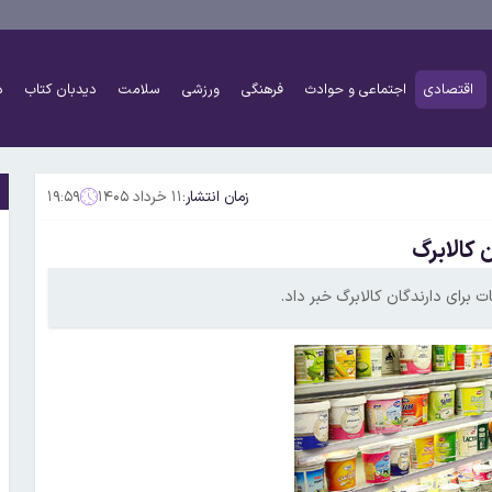
اقتصادی
اجتماعی و حوادث
فرهنگی
ورزشی
سلامت
دیدبان کتاب
د
زمان انتشار:
۱۱ خرداد ۱۴۰۵
۱۹:۵۹