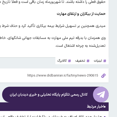
حقوق فعلی را داشته باشند. تا شهریورماه زمان باقی است و فعلاً تاری
حمایت از بیکاران و ارتقای مهارت
میدری همچنین بر تسهیل شرایط بیمه بیکاری تأکید کرد و حذف شرط پایان خدمت را گامی برا
وی همزمان با بدرقه تیم ملی مهارت به مسابقات جهانی شانگهای، خاطرن
تعدیل‌شده به چرخه اشتغال است.
لبنیات
تخفیف
کالابرگ
کانال رسمی تلگرام پایگاه تحلیلی و خبری
دیدبان ایران
اخبار مرتبط
هشدار جدی اتاق اصناف به خریداران در بلک‌فرایدی/ از تخفیف واقعی این