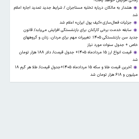
زمانی افزایش خواهد یافت؟
هشدار به مالکان درباره تخلیه مستاجران / شرایط جدید تمدید اجاره اعلام
شد
جزئیات فعال‌سازی «کیف پول ایران» اعلام شد
سابقه خدمت برخی کارکنان برای بازنشستگی افزایش می‌یابد/ قانون
جدید سن بازنشستگی ۱۴۰۵؛ تغییرات مهم برای مردان، زنان و گروههای
خاص + جدول سنوات مورد نیاز
قیمت انواع ارز ۱۵ مردادماه ۱۴۰۵+ جدول قیمت/ دلار ۱۸۸ هزار تومان
شد
آخرین قیمت طلا و سکه ۱۵ مردادماه ۱۴۰۵+جدول قیمت/ طلا هر گرم ۱۸
میلیون و ۶۱۸ هزار تومان شد