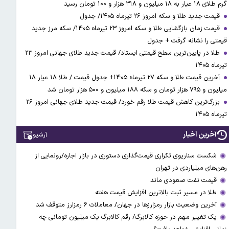
گرم طلای ۱۸ عیار به ۱۸ میلیون و ۳۱۸ هزار و ۱۰۰ تومان رسید
قیمت جدید طلا و سکه امروز ۲۶ تیرماه ۱۴۰۵/ جدول
قیمت زمان بازگشایی طلا و سکه امروز ۲۳ تیرماه ۱۴۰۵/ سکه مرز جدید
قیمتی را نشانه گرفت + جدول
طلا در پایین‌ترین سطح قیمتی ایستاد/ قیمت جدید طلای جهانی امروز ۲۳
تیرماه ۱۴۰۵
آخرین قیمت طلا و سکه ۲۷ تیرماه ۱۴۰۵+ جدول قیمت / طلا ۱۸ عیار ۱۸
میلیون و ۷۹۵ هزار تومان و سکه ۱۸۸ میلیون و ۵۰۰ هزار تومان شد
بزرگ‌ترین کاهش قیمت طلا رقم خورد/ قیمت جدید طلای جهانی امروز ۲۶
تیرماه ۱۴۰۵
آخرین اخبار
آرشیو
شکست سناریوی تکراری قیمت‌گذاری دستوری در بازار اجاره/رونمایی از
رهن‌های میلیاردی در تهران
قیمت نفت صعودی ماند
طلا در مسیر ثبت بالاترین افزایش قیمت هفته
آخرین وضعیت بازار رمزارزها در جهان/ معاملات ۶ رمزارز متوقف شد
یک تغییر مهم در حوزه کالابرگ/ رقم کالابرگ یک میلیون تومانی چه