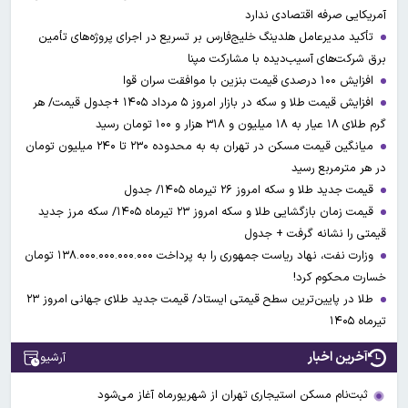
آمریکایی صرفه اقتصادی ندارد
تأکید مدیرعامل هلدینگ خلیج‌فارس بر تسریع در اجرای پروژه‌های تأمین
برق شرکت‌های آسیب‌دیده با مشارکت مپنا
افزایش ۱۰۰ درصدی قیمت بنزین با موافقت سران قوا
افزایش قیمت طلا و سکه در بازار امروز ۵ مرداد ۱۴۰۵ +جدول قیمت/ هر
گرم طلای ۱۸ عیار به ۱۸ میلیون و ۳۱۸ هزار و ۱۰۰ تومان رسید
میانگین قیمت مسکن در تهران به به محدوده ۲۳۰ تا ۲۴۰ میلیون تومان
در هر مترمربع رسید
قیمت جدید طلا و سکه امروز ۲۶ تیرماه ۱۴۰۵/ جدول
قیمت زمان بازگشایی طلا و سکه امروز ۲۳ تیرماه ۱۴۰۵/ سکه مرز جدید
قیمتی را نشانه گرفت + جدول
وزارت نفت، نهاد ریاست جمهوری را به پرداخت ۱۳۸.۰۰۰.۰۰۰.۰۰۰.۰۰۰ تومان
خسارت محکوم کرد!
طلا در پایین‌ترین سطح قیمتی ایستاد/ قیمت جدید طلای جهانی امروز ۲۳
تیرماه ۱۴۰۵
آخرین اخبار
آرشیو
ثبت‌نام مسکن استیجاری تهران از شهریورماه آغاز می‌شود