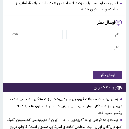
اردوی صداوسیما برای بازدید از ساختمان شیشه‌ای! / ارائه قطعاتی از
ساختمان به عنوان هدیه
ارسال نظر
ارسال نظر
پربیننده ترین
زمان پرداخت معوقات فروردین و اردیبهشت بازنشستگان مشخص شد؟/
کریمی: بازنشستگان توان خرید نان و پنیر هم ندارند؛ حقوق‌ها باید ۲ماه
یک‌بار تغییر کند
پشت پرده فروش برنج آمریکایی در بازار ایران / نایب‌رئیس کمیسیون گمرک
اتاق بازرگانی ایران؛ ثبت سفارش کالاهای آمریکایی ممنوع است/ قاچاق برنج