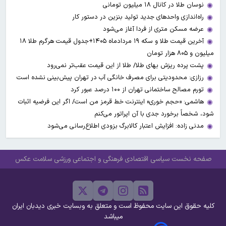
نوسان طلا در کانال ۱۸ میلیون تومانی
راه‌اندازی واحدهای جدید تولید بنزین در دستور کار
عرضه مسکن متری از فردا آغاز می‌شود
آخرین قیمت طلا و سکه ۱۹ مردادماه ۱۴۰۵+جدول قیمت هرگرم طلا ۱۸
میلیون و ۸۰۵ هزار تومان
پشت پرده ریزش بهای طلا/ طلا از این قیمت عقب‌تر نمی‌رود
رزازی: محدودیتی برای مصرف خانگی آب در تهران پیش‌بینی نشده است
تورم مصالح ساختمانی تهران از ۱۰۰ درصد عبور کرد
هاشمی: «حجم خوری» اینترنت خط قرمز من است/ اگر این فرضیه اثبات
شود، شخصاً برخورد جدی با آن اپراتور می‌کنم
مدنی زاده: افزایش اعتبار کالابرگ بزودی اطلاع‌رسانی می‌شود
صفحه نخست
سیاسی
اقتصادی
فرهنگی و اجتماعی
ورزشی
سلامت
عکس
کلیه حقوق این سایت محفوظ است و متعلق به وبسایت خبری دیدبان ایران
میباشد