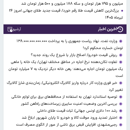
میلیون و ۷۹۵ هزار تومان و سکه ۱۸۸ میلیون و ۵۰۰ هزار تومان شد
بزرگ‌ترین کاهش قیمت طلا رقم خورد/ قیمت جدید طلای جهانی امروز ۲۶
تیرماه ۱۴۰۵
آخرین اخبار
آرشیو
وزارت نفت، نهاد ریاست جمهوری را به پرداخت ۱۳۸.۰۰۰.۰۰۰.۰۰۰.۰۰۰
تومان خسارت محکوم کرد!
ریزش قیمت خودرو/ اصلاح بازار یا شروع یک روند جدید؟
تفاوت تکان‌دهنده نرخ اجاره در مناطق مختلف تهران/ یک خانه را ماهی
یک میلیون تومان اجاره می‌دهند؛ رهن خانه دیگر نزدیک به ۷ میلیارد تومان
است
خبر فوری وزارت کار درباره واریز کالابرگ الکترونیکی/ زمان‌بندی شارژ کالابرگ
تغییر کرد
توصیه استاندارد تهران به استفاده از محافظ‌های برق برای لوازم خانگی
بررسی آخرین وضعیت امنیت سایبری زیرساخت‌های راه‌آهن کشور
رشد ۱۰۰ دلاری اونس جهانی/ ثبات قیمت طلای داخلی
اختیار تمدید ورود موقت کالا و خودرو تا پایان شهریور ابلاغ شد
رجبی‌مشهدی: افزایش قبض برق ناشی از عبور از الگوی مصرف است