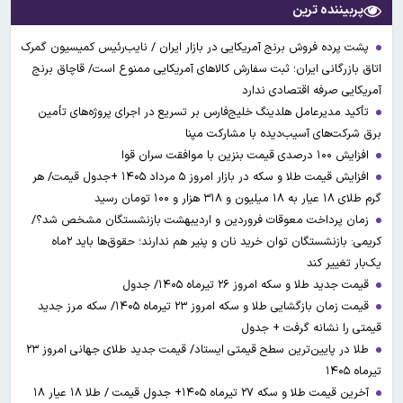
پربیننده ترین
پشت پرده فروش برنج آمریکایی در بازار ایران / نایب‌رئیس کمیسیون گمرک
اتاق بازرگانی ایران؛ ثبت سفارش کالاهای آمریکایی ممنوع است/ قاچاق برنج
آمریکایی صرفه اقتصادی ندارد
تأکید مدیرعامل هلدینگ خلیج‌فارس بر تسریع در اجرای پروژه‌های تأمین
برق شرکت‌های آسیب‌دیده با مشارکت مپنا
افزایش ۱۰۰ درصدی قیمت بنزین با موافقت سران قوا
افزایش قیمت طلا و سکه در بازار امروز ۵ مرداد ۱۴۰۵ +جدول قیمت/ هر
گرم طلای ۱۸ عیار به ۱۸ میلیون و ۳۱۸ هزار و ۱۰۰ تومان رسید
زمان پرداخت معوقات فروردین و اردیبهشت بازنشستگان مشخص شد؟/
کریمی: بازنشستگان توان خرید نان و پنیر هم ندارند؛ حقوق‌ها باید ۲ماه
یک‌بار تغییر کند
قیمت جدید طلا و سکه امروز ۲۶ تیرماه ۱۴۰۵/ جدول
قیمت زمان بازگشایی طلا و سکه امروز ۲۳ تیرماه ۱۴۰۵/ سکه مرز جدید
قیمتی را نشانه گرفت + جدول
طلا در پایین‌ترین سطح قیمتی ایستاد/ قیمت جدید طلای جهانی امروز ۲۳
تیرماه ۱۴۰۵
آخرین قیمت طلا و سکه ۲۷ تیرماه ۱۴۰۵+ جدول قیمت / طلا ۱۸ عیار ۱۸