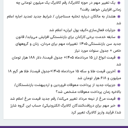
یک تغییر مهم در حوزه کالابرگ/ رقم کالابرگ یک میلیون تومانی چه
زمانی افزایش خواهد یافت؟
هشدار به مالکان درباره تخلیه مستاجران / شرایط جدید تمدید اجاره اعلام
شد
جزئیات فعال‌سازی «کیف پول ایران» اعلام شد
سابقه خدمت برخی کارکنان برای بازنشستگی افزایش می‌یابد/ قانون
جدید سن بازنشستگی ۱۴۰۵؛ تغییرات مهم برای مردان، زنان و گروههای
خاص + جدول سنوات مورد نیاز
قیمت انواع ارز ۱۵ مردادماه ۱۴۰۵+ جدول قیمت/ دلار ۱۸۸ هزار تومان
شد
آخرین قیمت طلا و سکه ۱۵ مردادماه ۱۴۰۵+جدول قیمت/ طلا هر گرم ۱۸
میلیون و ۶۱۸ هزار تومان شد
جزییات جدید از پرداخت معوقات فروردین و اردیبهشت بازنشستگان/
بالاخره زمان پرداخت معوقات مشخص شد؟
قیمت مرغ از نیمه مرداد تغییر می‌کند/ رقم جدید قیمت مرغ اعلام شد
خبر مهم برای دریافت‌کنندگان کالابرگ الکترونیکی/ حساب این گروه شارژ
شد/ فرآیند واریز کالابرگ تغییر کرد