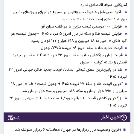
آمریکایی صرفه اقتصادی ندارد
تأکید مدیرعامل هلدینگ خلیج‌فارس بر تسریع در اجرای پروژه‌های تأمین
برق شرکت‌های آسیب‌دیده با مشارکت مپنا
افزایش ۱۰۰ درصدی قیمت بنزین با موافقت سران قوا
افزایش قیمت طلا و سکه در بازار امروز ۵ مرداد ۱۴۰۵ +جدول قیمت/ هر
گرم طلای ۱۸ عیار به ۱۸ میلیون و ۳۱۸ هزار و ۱۰۰ تومان رسید
قیمت جدید طلا و سکه امروز ۲۶ تیرماه ۱۴۰۵/ جدول
قیمت زمان بازگشایی طلا و سکه امروز ۲۳ تیرماه ۱۴۰۵/ سکه مرز جدید
قیمتی را نشانه گرفت + جدول
طلا در پایین‌ترین سطح قیمتی ایستاد/ قیمت جدید طلای جهانی امروز ۲۳
تیرماه ۱۴۰۵
آخرین قیمت طلا و سکه ۲۷ تیرماه ۱۴۰۵+ جدول قیمت / طلا ۱۸ عیار ۱۸
میلیون و ۷۹۵ هزار تومان و سکه ۱۸۸ میلیون و ۵۰۰ هزار تومان شد
بزرگ‌ترین کاهش قیمت طلا رقم خورد/ قیمت جدید طلای جهانی امروز ۲۶
تیرماه ۱۴۰۵
آخرین اخبار
آرشیو
آخرین وضعیت بازار رمزارزها در جهان/ معاملات ۶ رمزارز متوقف شد