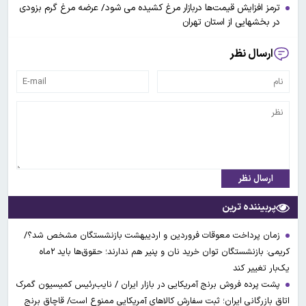
ترمز افزایش قیمت‌ها دربازار مرغ کشیده می شود/ عرضه مرغ گرم بزودی
در بخشهایی از استان تهران
ارسال نظر
ارسال نظر
پربیننده ترین
زمان پرداخت معوقات فروردین و اردیبهشت بازنشستگان مشخص شد؟/
کریمی: بازنشستگان توان خرید نان و پنیر هم ندارند؛ حقوق‌ها باید ۲ماه
یک‌بار تغییر کند
پشت پرده فروش برنج آمریکایی در بازار ایران / نایب‌رئیس کمیسیون گمرک
اتاق بازرگانی ایران؛ ثبت سفارش کالاهای آمریکایی ممنوع است/ قاچاق برنج