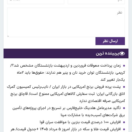
ارسال نظر
پربیننده ترین
زمان پرداخت معوقات فروردین و اردیبهشت بازنشستگان مشخص شد؟/
کریمی: بازنشستگان توان خرید نان و پنیر هم ندارند؛ حقوق‌ها باید ۲ماه
یک‌بار تغییر کند
پشت پرده فروش برنج آمریکایی در بازار ایران / نایب‌رئیس کمیسیون گمرک
اتاق بازرگانی ایران؛ ثبت سفارش کالاهای آمریکایی ممنوع است/ قاچاق برنج
آمریکایی صرفه اقتصادی ندارد
تأکید مدیرعامل هلدینگ خلیج‌فارس بر تسریع در اجرای پروژه‌های تأمین
برق شرکت‌های آسیب‌دیده با مشارکت مپنا
افزایش ۱۰۰ درصدی قیمت بنزین با موافقت سران قوا
افزایش قیمت طلا و سکه در بازار امروز ۵ مرداد ۱۴۰۵ +جدول قیمت/ هر