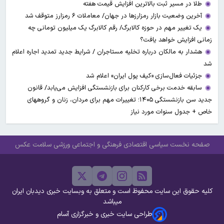
طلا در مسیر ثبت بالاترین افزایش قیمت هفته
آخرین وضعیت بازار رمزارزها در جهان/ معاملات ۶ رمزارز متوقف شد
یک تغییر مهم در حوزه کالابرگ/ رقم کالابرگ یک میلیون تومانی چه
زمانی افزایش خواهد یافت؟
هشدار به مالکان درباره تخلیه مستاجران / شرایط جدید تمدید اجاره اعلام
شد
جزئیات فعال‌سازی «کیف پول ایران» اعلام شد
سابقه خدمت برخی کارکنان برای بازنشستگی افزایش می‌یابد/ قانون
جدید سن بازنشستگی ۱۴۰۵؛ تغییرات مهم برای مردان، زنان و گروههای
خاص + جدول سنوات مورد نیاز
صفحه نخست
سیاسی
اقتصادی
فرهنگی و اجتماعی
ورزشی
سلامت
عکس
کلیه حقوق این سایت محفوظ است و متعلق به وبسایت خبری دیدبان ایران
میباشد
طراحی سایت خبری و خبرگزاری آسام