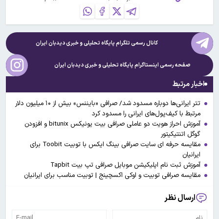
کانال رسمی تلگرام پایگاه تحلیلی و خبری
دیدبان ایران
صفحه رسمی اینستاگرام پایگاه تحلیلی و خبری
دیدبان ایران
اخبار مرتبط
تتر ایرانی‌ها دوباره مسدود شد/ صرافی «بایننس» بیش از ۱۰ میلیون دلار
مرتبط با کیف‌پول‌های ایرانی را مسدود کرد
آموزش احراز هویت دو عاملی صرافی بیت یونیکس bitunix و افزودن
گوگل اتنتیکیتور
مقایسه حرفه ای سایت صرافی بینگ ایکس با توبیت Toobit برای
ایرانیان
آموزش ثبت‌ نام اپلیکیشن موبایل صرافی تپ بیت Tapbit
مقایسه صرافی توبیت و اوکی اکسچینج | توبیت مناسب برای ایرانیان
ارسال نظر