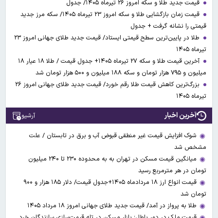
قیمت جدید طلا و سکه امروز ۲۶ تیرماه ۱۴۰۵/ جدول
قیمت زمان بازگشایی طلا و سکه امروز ۲۳ تیرماه ۱۴۰۵/ سکه مرز جدید
قیمتی را نشانه گرفت + جدول
طلا در پایین‌ترین سطح قیمتی ایستاد/ قیمت جدید طلای جهانی امروز ۲۳
تیرماه ۱۴۰۵
آخرین قیمت طلا و سکه ۲۷ تیرماه ۱۴۰۵+ جدول قیمت / طلا ۱۸ عیار ۱۸
میلیون و ۷۹۵ هزار تومان و سکه ۱۸۸ میلیون و ۵۰۰ هزار تومان شد
بزرگ‌ترین کاهش قیمت طلا رقم خورد/ قیمت جدید طلای جهانی امروز ۲۶
تیرماه ۱۴۰۵
آخرین اخبار
آرشیو
شوک افزایش قیمت غیر منطقی قبوض آب و برق در تابستان / علت
مشخص شد
میانگین قیمت مسکن در تهران به به محدوده ۲۳۰ تا ۲۴۰ میلیون
تومان در هر مترمربع رسید
قیمت انواع ارز ۱۸ مردادماه ۱۴۰۵+جدول قیمت/ دلار ۱۸۵ هزار و ۹۰۰
تومان شد
طلا به پرواز در آمد/ قیمت جدید طلای جهانی امروز ۱۸ مرداد ۱۴۰۵
قیمت ملک در دور باطل؛ بازار مسکن در تله قیمت‌سازی سازندگان خرد