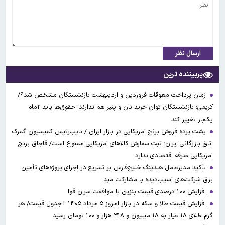
ارسال نظر
پربیننده ترین
زمان پرداخت معوقات فروردین و اردیبهشت بازنشستگان مشخص شد؟/
کریمی: بازنشستگان توان خرید نان و پنیر هم ندارند؛ حقوق‌ها باید ۲ماه
یک‌بار تغییر کند
پشت پرده فروش برنج آمریکایی در بازار ایران / نایب‌رئیس کمیسیون گمرک
اتاق بازرگانی ایران؛ ثبت سفارش کالاهای آمریکایی ممنوع است/ قاچاق برنج
آمریکایی صرفه اقتصادی ندارد
تأکید مدیرعامل هلدینگ خلیج‌فارس بر تسریع در اجرای پروژه‌های تأمین
برق شرکت‌های آسیب‌دیده با مشارکت مپنا
افزایش ۱۰۰ درصدی قیمت بنزین با موافقت سران قوا
افزایش قیمت طلا و سکه در بازار امروز ۵ مرداد ۱۴۰۵ +جدول قیمت/ هر
گرم طلای ۱۸ عیار به ۱۸ میلیون و ۳۱۸ هزار و ۱۰۰ تومان رسید