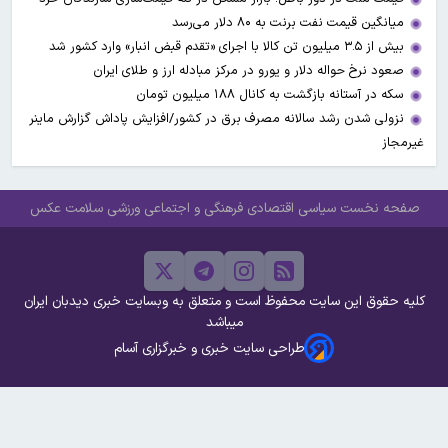
میانگین قیمت نفت برنت به ۸۰ دلار می‌رسد
بیش از ۳.۵ میلیون تن کالا با اجرای «تقدم قبض انبار» وارد کشور شد
صعود نرخ حواله دلار و یورو در مرکز مبادله ارز و طلای ایران
سکه در آستانه بازگشت به کانال ۱۸۸ میلیون تومان
نزولی شدن رشد سالانه مصرف برق در کشور/افزایش پاداش گزارش ماینر
غیرمجاز
صفحه نخست
سیاسی
اقتصادی
فرهنگی و اجتماعی
ورزشی
سلامت
عکس
کلیه حقوق این سایت محفوظ است و متعلق به وبسایت خبری دیدبان ایران
میباشد
طراحی سایت خبری و خبرگزاری آسام