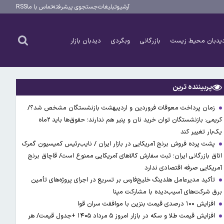
آرشیو
تبلیغات
جستجوی پیشرفته
تماس با ما
RSS
یدبان محیط زیست
بازرگانی
وبگردی
دیدبان بازار
پربیننده ترین
زمان پرداخت معوقات فروردین و اردیبهشت بازنشستگان مشخص شد؟/
کریمی: بازنشستگان توان خرید نان و پنیر هم ندارند؛ حقوق‌ها باید ۲ماه
یک‌بار تغییر کند
پشت پرده فروش برنج آمریکایی در بازار ایران / نایب‌رئیس کمیسیون گمرک
اتاق بازرگانی ایران؛ ثبت سفارش کالاهای آمریکایی ممنوع است/ قاچاق برنج
آمریکایی صرفه اقتصادی ندارد
تأکید مدیرعامل هلدینگ خلیج‌فارس بر تسریع در اجرای پروژه‌های تأمین
برق شرکت‌های آسیب‌دیده با مشارکت مپنا
افزایش ۱۰۰ درصدی قیمت بنزین با موافقت سران قوا
افزایش قیمت طلا و سکه در بازار امروز ۵ مرداد ۱۴۰۵ +جدول قیمت/ هر