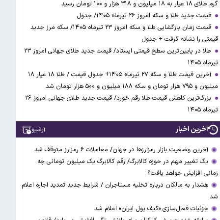
گرم طلای ۱۸ عیار به ۱۸ میلیون و ۳۱۸ هزار و ۱۰۰ تومان رسید
قیمت جدید طلا و سکه امروز ۲۶ تیرماه ۱۴۰۵/ جدول
قیمت زمان بازگشایی طلا و سکه امروز ۲۳ تیرماه ۱۴۰۵/ سکه مرز جدید
قیمتی را نشانه گرفت + جدول
طلا در پایین‌ترین سطح قیمتی ایستاد/ قیمت جدید طلای جهانی امروز ۲۳
تیرماه ۱۴۰۵
آخرین قیمت طلا و سکه ۲۷ تیرماه ۱۴۰۵+ جدول قیمت / طلا ۱۸ عیار ۱۸
میلیون و ۷۹۵ هزار تومان و سکه ۱۸۸ میلیون و ۵۰۰ هزار تومان شد
بزرگ‌ترین کاهش قیمت طلا رقم خورد/ قیمت جدید طلای جهانی امروز ۲۶
تیرماه ۱۴۰۵
آخرین اخبار
آرشیو
آخرین وضعیت بازار رمزارزها در جهان/ معاملات ۶ رمزارز متوقف شد
یک تغییر مهم در حوزه کالابرگ/ رقم کالابرگ یک میلیون تومانی چه
زمانی افزایش خواهد یافت؟
هشدار به مالکان درباره تخلیه مستاجران / شرایط جدید تمدید اجاره اعلام
شد
جزئیات فعال‌سازی «کیف پول ایران» اعلام شد