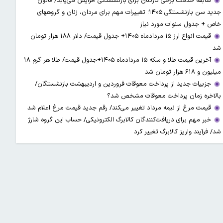
سابقه خدمت برخی کارکنان برای بازنشستگی افزایش می‌یابد/ قانون
جدید سن بازنشستگی ۱۴۰۵؛ تغییرات مهم برای مردان، زنان و گروههای
خاص + جدول سنوات مورد نیاز
قیمت انواع ارز ۱۵ مردادماه ۱۴۰۵+ جدول قیمت/ دلار ۱۸۸ هزار تومان
شد
آخرین قیمت طلا و سکه ۱۵ مردادماه ۱۴۰۵+جدول قیمت/ طلا هر گرم ۱۸
میلیون و ۶۱۸ هزار تومان شد
جزییات جدید از پرداخت معوقات فروردین و اردیبهشت بازنشستگان/
بالاخره زمان پرداخت معوقات مشخص شد؟
قیمت مرغ از نیمه مرداد تغییر می‌کند/ رقم جدید قیمت مرغ اعلام شد
خبر مهم برای دریافت‌کنندگان کالابرگ الکترونیکی/ حساب این گروه شارژ
شد/ فرآیند واریز کالابرگ تغییر کرد