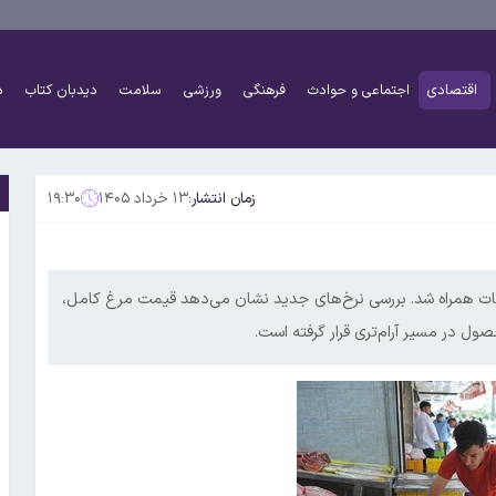
اقتصادی
اجتماعی و حوادث
فرهنگی
ورزشی
سلامت
دیدبان کتاب
د
زمان انتشار:
۱۳ خرداد ۱۴۰۵
۱۹:۳۰
 کاهش قیمت در بیشتر قطعات همراه شد. بررسی نرخ‌های جدید نشان می‌دهد قیمت مرغ کامل،
صول در مسیر آرام‌تری قرار گرفته است.