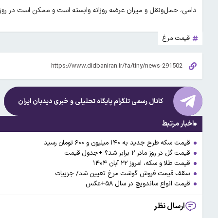
دامی، حمل‌ونقل و میزان عرضه روزانه وابسته است و ممکن است در روزها
قیمت مرغ
کانال رسمی تلگرام پایگاه تحلیلی و خبری
دیدبان ایران
اخبار مرتبط
قیمت سکه طرح جدید به ۱۴۰ میلیون و ۶۰۰ تومان رسید
قیمت گل در روز مادر ۲ برابر شد؟ +جدول قیمت
قیمت طلا و سکه، امروز ۲۲ آبان ۱۴۰۴
سقف قیمت فروش گوشت مرغ تعیین شد/ جزییات
قیمت انواع ساندویچ در سال ۵۸+عکس
ارسال نظر