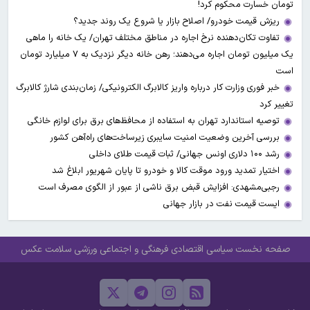
تومان خسارت محکوم کرد!
ریزش قیمت خودرو/ اصلاح بازار یا شروع یک روند جدید؟
تفاوت تکان‌دهنده نرخ اجاره در مناطق مختلف تهران/ یک خانه را ماهی
یک میلیون تومان اجاره می‌دهند؛ رهن خانه دیگر نزدیک به ۷ میلیارد تومان
است
خبر فوری وزارت کار درباره واریز کالابرگ الکترونیکی/ زمان‌بندی شارژ کالابرگ
تغییر کرد
توصیه استاندارد تهران به استفاده از محافظ‌های برق برای لوازم خانگی
بررسی آخرین وضعیت امنیت سایبری زیرساخت‌های راه‌آهن کشور
رشد ۱۰۰ دلاری اونس جهانی/ ثبات قیمت طلای داخلی
اختیار تمدید ورود موقت کالا و خودرو تا پایان شهریور ابلاغ شد
رجبی‌مشهدی: افزایش قبض برق ناشی از عبور از الگوی مصرف است
ایست قیمت نفت در بازار جهانی
صفحه نخست
سیاسی
اقتصادی
فرهنگی و اجتماعی
ورزشی
سلامت
عکس