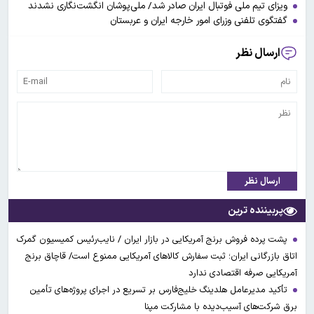
ویزای تیم ملی فوتبال ایران صادر شد/ ملی‌پوشان انگشت‌نگاری نشدند
گفتگوی تلفنی وزرای امور خارجه ایران و عربستان
ارسال نظر
ارسال نظر
پربیننده ترین
پشت پرده فروش برنج آمریکایی در بازار ایران / نایب‌رئیس کمیسیون گمرک
اتاق بازرگانی ایران؛ ثبت سفارش کالاهای آمریکایی ممنوع است/ قاچاق برنج
آمریکایی صرفه اقتصادی ندارد
تأکید مدیرعامل هلدینگ خلیج‌فارس بر تسریع در اجرای پروژه‌های تأمین
برق شرکت‌های آسیب‌دیده با مشارکت مپنا