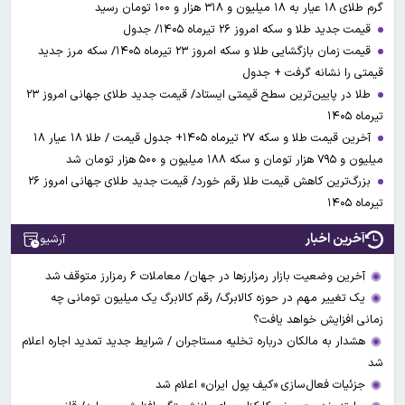
گرم طلای ۱۸ عیار به ۱۸ میلیون و ۳۱۸ هزار و ۱۰۰ تومان رسید
قیمت جدید طلا و سکه امروز ۲۶ تیرماه ۱۴۰۵/ جدول
قیمت زمان بازگشایی طلا و سکه امروز ۲۳ تیرماه ۱۴۰۵/ سکه مرز جدید
قیمتی را نشانه گرفت + جدول
طلا در پایین‌ترین سطح قیمتی ایستاد/ قیمت جدید طلای جهانی امروز ۲۳
تیرماه ۱۴۰۵
آخرین قیمت طلا و سکه ۲۷ تیرماه ۱۴۰۵+ جدول قیمت / طلا ۱۸ عیار ۱۸
میلیون و ۷۹۵ هزار تومان و سکه ۱۸۸ میلیون و ۵۰۰ هزار تومان شد
بزرگ‌ترین کاهش قیمت طلا رقم خورد/ قیمت جدید طلای جهانی امروز ۲۶
تیرماه ۱۴۰۵
آخرین اخبار
آرشیو
آخرین وضعیت بازار رمزارزها در جهان/ معاملات ۶ رمزارز متوقف شد
یک تغییر مهم در حوزه کالابرگ/ رقم کالابرگ یک میلیون تومانی چه
زمانی افزایش خواهد یافت؟
هشدار به مالکان درباره تخلیه مستاجران / شرایط جدید تمدید اجاره اعلام
شد
جزئیات فعال‌سازی «کیف پول ایران» اعلام شد