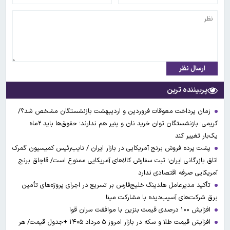
ارسال نظر
پربیننده ترین
زمان پرداخت معوقات فروردین و اردیبهشت بازنشستگان مشخص شد؟/
کریمی: بازنشستگان توان خرید نان و پنیر هم ندارند؛ حقوق‌ها باید ۲ماه
یک‌بار تغییر کند
پشت پرده فروش برنج آمریکایی در بازار ایران / نایب‌رئیس کمیسیون گمرک
اتاق بازرگانی ایران؛ ثبت سفارش کالاهای آمریکایی ممنوع است/ قاچاق برنج
آمریکایی صرفه اقتصادی ندارد
تأکید مدیرعامل هلدینگ خلیج‌فارس بر تسریع در اجرای پروژه‌های تأمین
برق شرکت‌های آسیب‌دیده با مشارکت مپنا
افزایش ۱۰۰ درصدی قیمت بنزین با موافقت سران قوا
افزایش قیمت طلا و سکه در بازار امروز ۵ مرداد ۱۴۰۵ +جدول قیمت/ هر