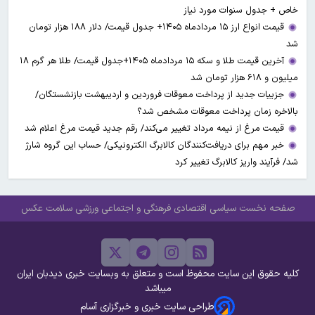
خاص + جدول سنوات مورد نیاز
قیمت انواع ارز ۱۵ مردادماه ۱۴۰۵+ جدول قیمت/ دلار ۱۸۸ هزار تومان
شد
آخرین قیمت طلا و سکه ۱۵ مردادماه ۱۴۰۵+جدول قیمت/ طلا هر گرم ۱۸
میلیون و ۶۱۸ هزار تومان شد
جزییات جدید از پرداخت معوقات فروردین و اردیبهشت بازنشستگان/
بالاخره زمان پرداخت معوقات مشخص شد؟
قیمت مرغ از نیمه مرداد تغییر می‌کند/ رقم جدید قیمت مرغ اعلام شد
خبر مهم برای دریافت‌کنندگان کالابرگ الکترونیکی/ حساب این گروه شارژ
شد/ فرآیند واریز کالابرگ تغییر کرد
صفحه نخست
سیاسی
اقتصادی
فرهنگی و اجتماعی
ورزشی
سلامت
عکس
کلیه حقوق این سایت محفوظ است و متعلق به وبسایت خبری دیدبان ایران
میباشد
طراحی سایت خبری و خبرگزاری آسام