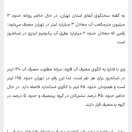
به گفته سخنگوی آبفای استان تهران، در حال حاضر روزانه حدود ۳
میلیون مترمکعب آب معادل ۳ میلیارد لیتر در تهران مصرف می‌شود؛
رقمی که معادل حدود ۲ میلیارد بطری آب یک‌ونیم لیتری در شبانه‌روز
است.
وی با اشاره به الگوی مصرف آب افزود: سرانه مطلوب مصرف آب ۱۳۰ لیتر
در شبانه‌روز برای هر نفر است، اما این رقم در تهران حدود ۱۹۵ لیتر
است و همچنان حدود ۶۵ لیتر با الگوی استاندارد فاصله دارد. در حال
حاضر حدود ۴۵ درصد مشترکان در گروه پرمصرف و حدود ۵ درصد در
گروه بدمصرف قرار دارند.
بخشی استفاده از تجهیزات کاهنده مصرف و اصلاح رفتارهای مصرفی را