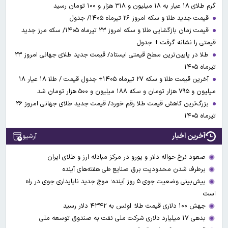
گرم طلای ۱۸ عیار به ۱۸ میلیون و ۳۱۸ هزار و ۱۰۰ تومان رسید
قیمت جدید طلا و سکه امروز ۲۶ تیرماه ۱۴۰۵/ جدول
قیمت زمان بازگشایی طلا و سکه امروز ۲۳ تیرماه ۱۴۰۵/ سکه مرز جدید
قیمتی را نشانه گرفت + جدول
طلا در پایین‌ترین سطح قیمتی ایستاد/ قیمت جدید طلای جهانی امروز ۲۳
تیرماه ۱۴۰۵
آخرین قیمت طلا و سکه ۲۷ تیرماه ۱۴۰۵+ جدول قیمت / طلا ۱۸ عیار ۱۸
میلیون و ۷۹۵ هزار تومان و سکه ۱۸۸ میلیون و ۵۰۰ هزار تومان شد
بزرگ‌ترین کاهش قیمت طلا رقم خورد/ قیمت جدید طلای جهانی امروز ۲۶
تیرماه ۱۴۰۵
آخرین اخبار
آرشیو
صعود نرخ حواله دلار و یورو در مرکز مبادله ارز و طلای ایران
برطرف شدن محدودیت‌ برق صنایع طی هفته‌های آینده
پیش‌بینی وضعیت جوی ۵ روز آینده؛ موج جدید ناپایداری جوی در راه
است
جهش ۱۰۰ دلاری قیمت طلا؛ اونس به ۴۳۴۲ دلار رسید
بدهی ۱۷ میلیارد دلاری شرکت ملی نفت به صندوق توسعه ملی