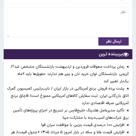
ارسال نظر
پربیننده ترین
زمان پرداخت معوقات فروردین و اردیبهشت بازنشستگان مشخص شد؟/
کریمی: بازنشستگان توان خرید نان و پنیر هم ندارند؛ حقوق‌ها باید ۲ماه
یک‌بار تغییر کند
پشت پرده فروش برنج آمریکایی در بازار ایران / نایب‌رئیس کمیسیون گمرک
اتاق بازرگانی ایران؛ ثبت سفارش کالاهای آمریکایی ممنوع است/ قاچاق برنج
آمریکایی صرفه اقتصادی ندارد
تأکید مدیرعامل هلدینگ خلیج‌فارس بر تسریع در اجرای پروژه‌های تأمین
برق شرکت‌های آسیب‌دیده با مشارکت مپنا
افزایش ۱۰۰ درصدی قیمت بنزین با موافقت سران قوا
افزایش قیمت طلا و سکه در بازار امروز ۵ مرداد ۱۴۰۵ +جدول قیمت/ هر