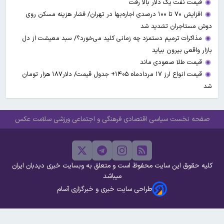
قیمت نفت یک دلار بالا رفت
افزایش ۷۰ تا ۱۰۰ درصدی اجاره‌بها در تهران/ فشار هزینه مسکن روی
دوش مستاجران تشدید شد
مذاکرات ترمیم دستمزد چه زمانی کلید می‌خورد؟/ سبد معیشت از دل
بازار واقعی بیرون بیاید
قیمت طلا صعودی ماند
قیمت انواع ارز ۱۷ مردادماه ۱۴۰۵+ جدول قیمت/ دلار۱۸۷ هزار تومان
شد
صفحه نخست
سیاسی
اقتصادی
فرهنگی و اجتماعی
ورزشی
سلامت
عکس
کلیه حقوق این سایت محفوظ است و متعلق به وبسایت خبری دیدبان ایران
میباشد
طراحی سایت خبری و خبرگزاری آسام