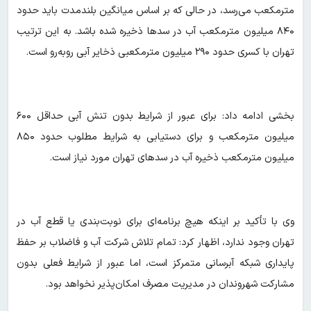
مترمکعب می‌رسد، در حالی که بر اساس میانگین بلندمدت باید حدود
۸۴۰ میلیون مترمکعب آب در سدها ذخیره شده باشد. به این ترتیب
تهران با کسری حدود ۲۹۰ میلیون مترمکعبی ذخایر آبی روبه‌رو است.
بخشی ادامه داد: برای عبور از شرایط بدون تنش آبی حداقل ۶۰۰
میلیون مترمکعب و برای دستیابی به شرایط مطلوب حدود ۸۵۰
میلیون مترمکعب ذخیره آب در سدهای تهران مورد نیاز است.
وی با تأکید بر اینکه هیچ برنامه‌ای برای نوبت‌بندی یا قطع آب در
تهران وجود ندارد، اظهار کرد: تمام تلاش شرکت آب و فاضلاب بر حفظ
پایداری شبکه آبرسانی متمرکز است، اما عبور از شرایط فعلی بدون
مشارکت شهروندان در مدیریت مصرف امکان‌پذیر نخواهد بود.