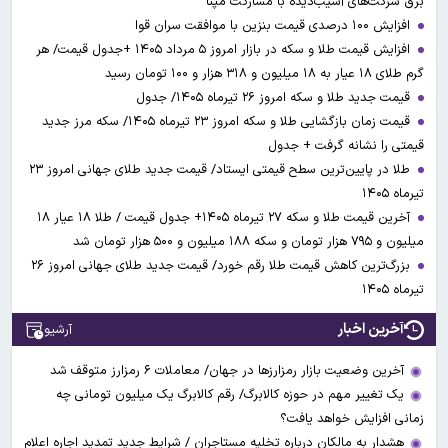
برق شرکت‌های آسیب‌دیده با مشارکت مپنا
افزایش ۱۰۰ درصدی قیمت بنزین با موافقت سران قوا
افزایش قیمت طلا و سکه در بازار امروز ۵ مرداد ۱۴۰۵ +جدول قیمت/ هر
گرم طلای ۱۸ عیار به ۱۸ میلیون و ۳۱۸ هزار و ۱۰۰ تومان رسید
قیمت جدید طلا و سکه امروز ۲۶ تیرماه ۱۴۰۵/ جدول
قیمت زمان بازگشایی طلا و سکه امروز ۲۳ تیرماه ۱۴۰۵/ سکه مرز جدید
قیمتی را نشانه گرفت + جدول
طلا در پایین‌ترین سطح قیمتی ایستاد/ قیمت جدید طلای جهانی امروز ۲۳
تیرماه ۱۴۰۵
آخرین قیمت طلا و سکه ۲۷ تیرماه ۱۴۰۵+ جدول قیمت / طلا ۱۸ عیار ۱۸
میلیون و ۷۹۵ هزار تومان و سکه ۱۸۸ میلیون و ۵۰۰ هزار تومان شد
بزرگ‌ترین کاهش قیمت طلا رقم خورد/ قیمت جدید طلای جهانی امروز ۲۶
تیرماه ۱۴۰۵
آخرین اخبار
آرشیو
آخرین وضعیت بازار رمزارزها در جهان/ معاملات ۶ رمزارز متوقف شد
یک تغییر مهم در حوزه کالابرگ/ رقم کالابرگ یک میلیون تومانی چه
زمانی افزایش خواهد یافت؟
هشدار به مالکان درباره تخلیه مستاجران / شرایط جدید تمدید اجاره اعلام