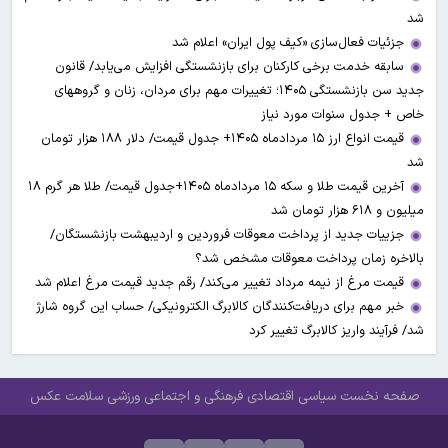
شد
جزئیات فعال‌سازی «کیف پول ایران» اعلام شد
سابقه خدمت برخی کارکنان برای بازنشستگی افزایش می‌یابد/ قانون
جدید سن بازنشستگی ۱۴۰۵؛ تغییرات مهم برای مردان، زنان و گروههای
خاص + جدول سنوات مورد نیاز
قیمت انواع ارز ۱۵ مردادماه ۱۴۰۵+ جدول قیمت/ دلار ۱۸۸ هزار تومان
شد
آخرین قیمت طلا و سکه ۱۵ مردادماه ۱۴۰۵+جدول قیمت/ طلا هر گرم ۱۸
میلیون و ۶۱۸ هزار تومان شد
جزییات جدید از پرداخت معوقات فروردین و اردیبهشت بازنشستگان/
بالاخره زمان پرداخت معوقات مشخص شد؟
قیمت مرغ از نیمه مرداد تغییر می‌کند/ رقم جدید قیمت مرغ اعلام شد
خبر مهم برای دریافت‌کنندگان کالابرگ الکترونیکی/ حساب این گروه شارژ
شد/ فرآیند واریز کالابرگ تغییر کرد
صفحه نخست
سیاسی
اقتصادی
فرهنگی و اجتماعی
ورزشی
سلامت
عکس