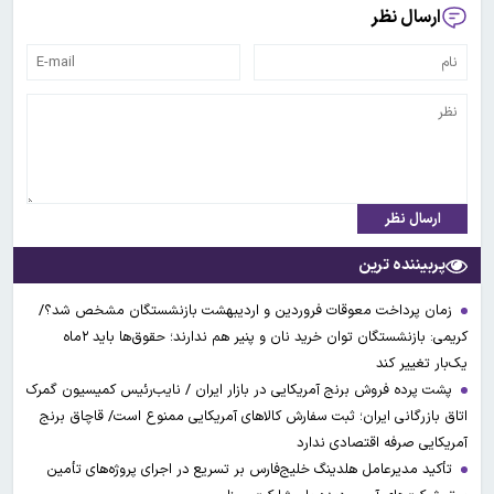
ارسال نظر
ارسال نظر
پربیننده ترین
زمان پرداخت معوقات فروردین و اردیبهشت بازنشستگان مشخص شد؟/
کریمی: بازنشستگان توان خرید نان و پنیر هم ندارند؛ حقوق‌ها باید ۲ماه
یک‌بار تغییر کند
پشت پرده فروش برنج آمریکایی در بازار ایران / نایب‌رئیس کمیسیون گمرک
اتاق بازرگانی ایران؛ ثبت سفارش کالاهای آمریکایی ممنوع است/ قاچاق برنج
آمریکایی صرفه اقتصادی ندارد
تأکید مدیرعامل هلدینگ خلیج‌فارس بر تسریع در اجرای پروژه‌های تأمین