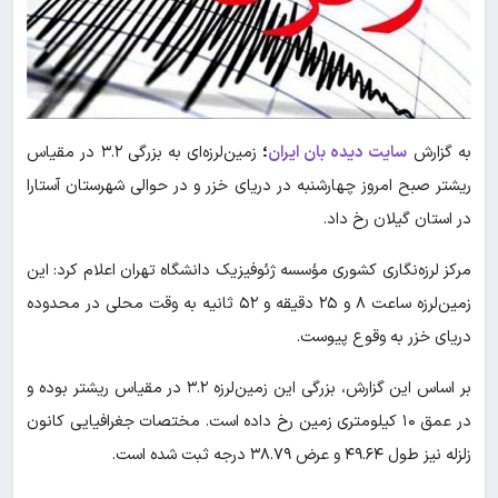
به گزارش
سایت دیده بان ایران
؛
زمین‌لرزه‌ای به بزرگی ۳.۲ در مقیاس
ریشتر صبح امروز چهارشنبه در دریای خزر و در حوالی شهرستان آستارا
در استان گیلان رخ داد.
مرکز لرزه‌نگاری کشوری مؤسسه ژئوفیزیک دانشگاه تهران اعلام کرد: این
زمین‌لرزه ساعت ۸ و ۲۵ دقیقه و ۵۲ ثانیه به وقت محلی در محدوده
دریای خزر به وقوع پیوست.
بر اساس این گزارش، بزرگی این زمین‌لرزه ۳.۲ در مقیاس ریشتر بوده و
در عمق ۱۰ کیلومتری زمین رخ داده است. مختصات جغرافیایی کانون
زلزله نیز طول ۴۹.۶۴ و عرض ۳۸.۷۹ درجه ثبت شده است.