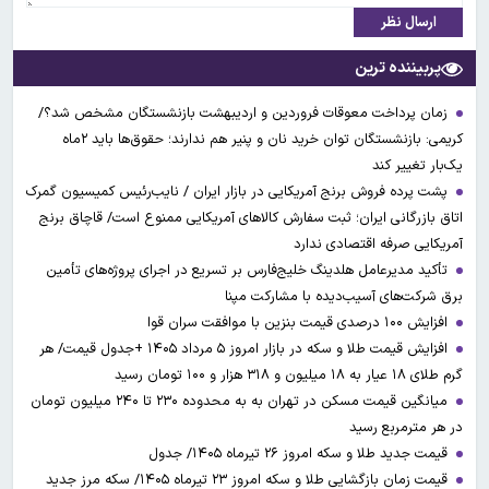
ارسال نظر
پربیننده ترین
زمان پرداخت معوقات فروردین و اردیبهشت بازنشستگان مشخص شد؟/
کریمی: بازنشستگان توان خرید نان و پنیر هم ندارند؛ حقوق‌ها باید ۲ماه
یک‌بار تغییر کند
پشت پرده فروش برنج آمریکایی در بازار ایران / نایب‌رئیس کمیسیون گمرک
اتاق بازرگانی ایران؛ ثبت سفارش کالاهای آمریکایی ممنوع است/ قاچاق برنج
آمریکایی صرفه اقتصادی ندارد
تأکید مدیرعامل هلدینگ خلیج‌فارس بر تسریع در اجرای پروژه‌های تأمین
برق شرکت‌های آسیب‌دیده با مشارکت مپنا
افزایش ۱۰۰ درصدی قیمت بنزین با موافقت سران قوا
افزایش قیمت طلا و سکه در بازار امروز ۵ مرداد ۱۴۰۵ +جدول قیمت/ هر
گرم طلای ۱۸ عیار به ۱۸ میلیون و ۳۱۸ هزار و ۱۰۰ تومان رسید
میانگین قیمت مسکن در تهران به به محدوده ۲۳۰ تا ۲۴۰ میلیون تومان
در هر مترمربع رسید
قیمت جدید طلا و سکه امروز ۲۶ تیرماه ۱۴۰۵/ جدول
قیمت زمان بازگشایی طلا و سکه امروز ۲۳ تیرماه ۱۴۰۵/ سکه مرز جدید