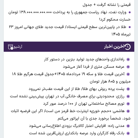
قیمتی را نشانه گرفت + جدول
وزارت نفت، نهاد ریاست جمهوری را به پرداخت ۱۳۸.۰۰۰.۰۰۰.۰۰۰.۰۰۰ تومان
خسارت محکوم کرد!
طلا در پایین‌ترین سطح قیمتی ایستاد/ قیمت جدید طلای جهانی امروز ۲۳
تیرماه ۱۴۰۵
آخرین اخبار
آرشیو
راه‌اندازی واحدهای جدید تولید بنزین در دستور کار
عرضه مسکن متری از فردا آغاز می‌شود
آخرین قیمت طلا و سکه ۱۹ مردادماه ۱۴۰۵+جدول قیمت هرگرم طلا ۱۸
میلیون و ۸۰۵ هزار تومان
پشت پرده ریزش بهای طلا/ طلا از این قیمت عقب‌تر نمی‌رود
رزازی: محدودیتی برای مصرف خانگی آب در تهران پیش‌بینی نشده است
تورم مصالح ساختمانی تهران از ۱۰۰ درصد عبور کرد
هاشمی: «حجم خوری» اینترنت خط قرمز من است/ اگر این فرضیه اثبات
شود، شخصاً برخورد جدی با آن اپراتور می‌کنم
مدنی زاده: افزایش اعتبار کالابرگ بزودی اطلاع‌رسانی می‌شود
بانک رفاه کارگران وارد عرصه بانکداری ارزش‌آفرین شده است