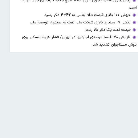
پیش‌بینی وضعیت جوی ۵ روز آینده؛ موج جدید ناپایداری جوی در راه
است
جهش ۱۰۰ دلاری قیمت طلا؛ اونس به ۴۳۴۲ دلار رسید
بدهی ۱۷ میلیارد دلاری شرکت ملی نفت به صندوق توسعه ملی
قیمت نفت یک دلار بالا رفت
افزایش ۷۰ تا ۱۰۰ درصدی اجاره‌بها در تهران/ فشار هزینه مسکن روی
دوش مستاجران تشدید شد