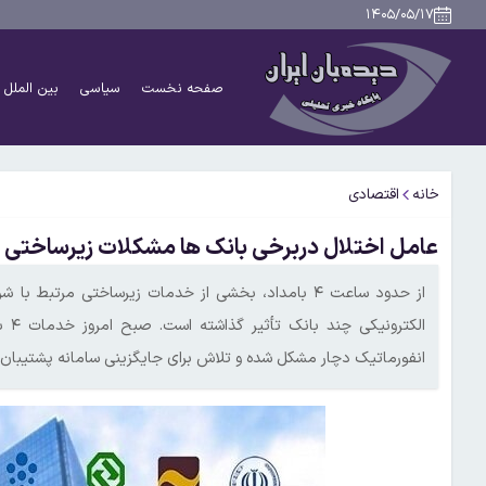
۱۴۰۵/۰۵/۱۷
صفحه نخست
سیاسی
بین الملل
خانه
اقتصادی
عامل اختلال دربرخی بانک ها مشکلات زیرساختی
از حدود ساعت ۴ بامداد، بخشی از خدمات زیرساختی مرت
الک
انفورماتیک دچار مشکل شده و تلاش برای جایگزینی سامانه پشتیبان ا