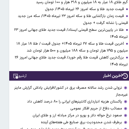
گرم طلای ۱۸ عیار به ۱۸ میلیون و ۳۱۸ هزار و ۱۰۰ تومان رسید
قیمت جدید طلا و سکه امروز ۲۶ تیرماه ۱۴۰۵/ جدول
قیمت زمان بازگشایی طلا و سکه امروز ۲۳ تیرماه ۱۴۰۵/ سکه مرز جدید
قیمتی را نشانه گرفت + جدول
طلا در پایین‌ترین سطح قیمتی ایستاد/ قیمت جدید طلای جهانی امروز ۲۳
تیرماه ۱۴۰۵
آخرین قیمت طلا و سکه ۲۷ تیرماه ۱۴۰۵+ جدول قیمت / طلا ۱۸ عیار ۱۸
میلیون و ۷۹۵ هزار تومان و سکه ۱۸۸ میلیون و ۵۰۰ هزار تومان شد
بزرگ‌ترین کاهش قیمت طلا رقم خورد/ قیمت جدید طلای جهانی امروز ۲۶
تیرماه ۱۴۰۵
آخرین اخبار
آرشیو
نزولی شدن رشد سالانه مصرف برق در کشور/افزایش پاداش گزارش ماینر
غیرمجاز
پاکستان هزینه انبارداری کانتینرهای ایرانی را ۸۰ درصد کاهش داد
مصائب دفاع از حریم افکار عمومی
صعود نرخ حواله دلار و یورو در مرکز مبادله ارز و طلای ایران
برطرف شدن محدودیت‌ برق صنایع طی هفته‌های آینده