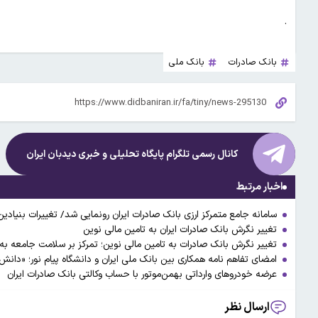
.
بانک صادرات
بانک ملی
کانال رسمی تلگرام پایگاه تحلیلی و خبری
دیدبان ایران
اخبار مرتبط
سامانه جامع متمرکز ارزی بانک صادرات ایران رونمایی شد/ تغییرات بنیادین
تغییر نگرش بانک صادرات ایران به تامین مالی نوین
تغییر نگرش بانک صادرات به تامین مالی نوین؛ تمرکز بر سلامت جامعه به
امضای تفاهم نامه همکاری بین بانک ملی ایران و دانشگاه پیام نور؛ «دانش
عرضه خودروهای وارداتی بهمن‌موتور با حساب وکالتی بانک صادرات ایران
ارسال نظر