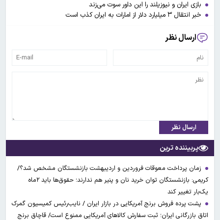
بازی ایران و نیوزیلند را این داور سوت می‌زند
خبر انتقال ۳ میلیارد دلار از امارات به ایران کذب است
ارسال نظر
ارسال نظر
پربیننده ترین
زمان پرداخت معوقات فروردین و اردیبهشت بازنشستگان مشخص شد؟/
کریمی: بازنشستگان توان خرید نان و پنیر هم ندارند؛ حقوق‌ها باید ۲ماه
یک‌بار تغییر کند
پشت پرده فروش برنج آمریکایی در بازار ایران / نایب‌رئیس کمیسیون گمرک
اتاق بازرگانی ایران؛ ثبت سفارش کالاهای آمریکایی ممنوع است/ قاچاق برنج