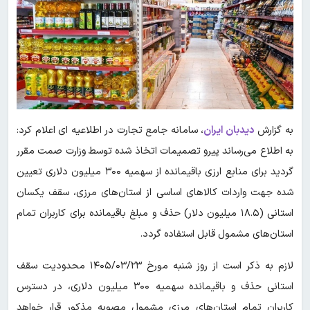
به گزارش
دیدبان ایران
،
سامانه جامع تجارت در اطلاعیه ای اعلام کرد:
به اطلاع می‌رساند پیرو تصمیمات اتخاذ شده توسط وزارت صمت مقرر
گردید برای منابع ارزی باقیمانده از سهمیه ۳۰۰ میلیون دلاری تعیین
شده جهت واردات کالاهای اساسی از استان‌های مرزی، سقف یکسان
استانی (۱۸.۵ میلیون دلار) حذف و مبلغ باقیمانده برای کاربران تمام
استان‌های مشمول قابل استفاده گردد.
لازم به ذکر است از روز شنبه مورخ ۱۴۰۵/۰۳/۲۳ محدودیت سقف
استانی حذف و باقیمانده سهمیه ۳۰۰ میلیون دلاری، در دسترس
کاربران تمام استان‌های مرزی مشمول مصوبه مذکور قرار خواهد