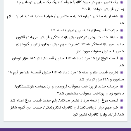
یک تغییر مهم در حوزه کالابرگ/ رقم کالابرگ یک میلیون تومانی چه
زمانی افزایش خواهد یافت؟
هشدار به مالکان درباره تخلیه مستاجران / شرایط جدید تمدید اجاره اعلام
شد
جزئیات فعال‌سازی «کیف پول ایران» اعلام شد
سابقه خدمت برخی کارکنان برای بازنشستگی افزایش می‌یابد/ قانون
جدید سن بازنشستگی ۱۴۰۵؛ تغییرات مهم برای مردان، زنان و گروههای
خاص + جدول سنوات مورد نیاز
قیمت انواع ارز ۱۵ مردادماه ۱۴۰۵+ جدول قیمت/ دلار ۱۸۸ هزار تومان
شد
آخرین قیمت طلا و سکه ۱۵ مردادماه ۱۴۰۵+جدول قیمت/ طلا هر گرم ۱۸
میلیون و ۶۱۸ هزار تومان شد
جزییات جدید از پرداخت معوقات فروردین و اردیبهشت بازنشستگان/
بالاخره زمان پرداخت معوقات مشخص شد؟
قیمت مرغ از نیمه مرداد تغییر می‌کند/ رقم جدید قیمت مرغ اعلام شد
خبر مهم برای دریافت‌کنندگان کالابرگ الکترونیکی/ حساب این گروه شارژ
شد/ فرآیند واریز کالابرگ تغییر کرد