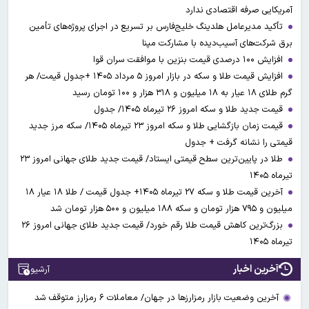
آمریکایی صرفه اقتصادی ندارد
تأکید مدیرعامل هلدینگ خلیج‌فارس بر تسریع در اجرای پروژه‌های تأمین
برق شرکت‌های آسیب‌دیده با مشارکت مپنا
افزایش ۱۰۰ درصدی قیمت بنزین با موافقت سران قوا
افزایش قیمت طلا و سکه در بازار امروز ۵ مرداد ۱۴۰۵ +جدول قیمت/ هر
گرم طلای ۱۸ عیار به ۱۸ میلیون و ۳۱۸ هزار و ۱۰۰ تومان رسید
قیمت جدید طلا و سکه امروز ۲۶ تیرماه ۱۴۰۵/ جدول
قیمت زمان بازگشایی طلا و سکه امروز ۲۳ تیرماه ۱۴۰۵/ سکه مرز جدید
قیمتی را نشانه گرفت + جدول
طلا در پایین‌ترین سطح قیمتی ایستاد/ قیمت جدید طلای جهانی امروز ۲۳
تیرماه ۱۴۰۵
آخرین قیمت طلا و سکه ۲۷ تیرماه ۱۴۰۵+ جدول قیمت / طلا ۱۸ عیار ۱۸
میلیون و ۷۹۵ هزار تومان و سکه ۱۸۸ میلیون و ۵۰۰ هزار تومان شد
بزرگ‌ترین کاهش قیمت طلا رقم خورد/ قیمت جدید طلای جهانی امروز ۲۶
تیرماه ۱۴۰۵
آخرین اخبار
آرشیو
آخرین وضعیت بازار رمزارزها در جهان/ معاملات ۶ رمزارز متوقف شد