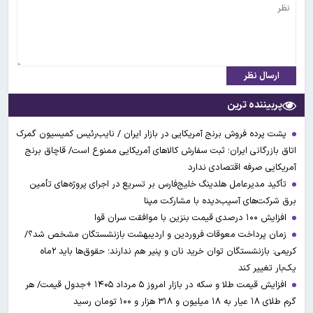
ارسال نظر
پربیننده ترین
پشت پرده فروش برنج آمریکایی در بازار ایران / نایب‌رئیس کمیسیون گمرک
اتاق بازرگانی ایران؛ ثبت سفارش کالاهای آمریکایی ممنوع است/ قاچاق برنج
آمریکایی صرفه اقتصادی ندارد
تأکید مدیرعامل هلدینگ خلیج‌فارس بر تسریع در اجرای پروژه‌های تأمین
برق شرکت‌های آسیب‌دیده با مشارکت مپنا
افزایش ۱۰۰ درصدی قیمت بنزین با موافقت سران قوا
زمان پرداخت معوقات فروردین و اردیبهشت بازنشستگان مشخص شد؟/
کریمی: بازنشستگان توان خرید نان و پنیر هم ندارند؛ حقوق‌ها باید ۲ماه
یک‌بار تغییر کند
افزایش قیمت طلا و سکه در بازار امروز ۵ مرداد ۱۴۰۵ +جدول قیمت/ هر
گرم طلای ۱۸ عیار به ۱۸ میلیون و ۳۱۸ هزار و ۱۰۰ تومان رسید