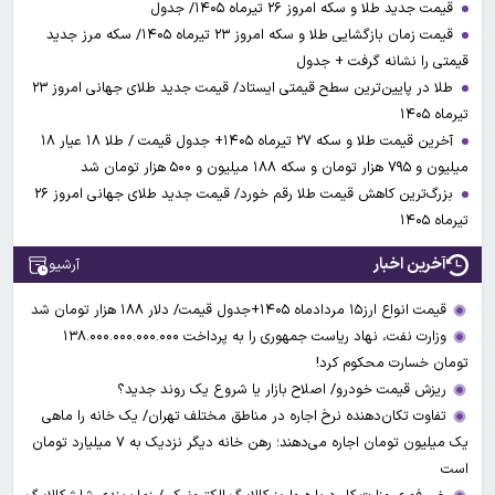
قیمت جدید طلا و سکه امروز ۲۶ تیرماه ۱۴۰۵/ جدول
قیمت زمان بازگشایی طلا و سکه امروز ۲۳ تیرماه ۱۴۰۵/ سکه مرز جدید
قیمتی را نشانه گرفت + جدول
طلا در پایین‌ترین سطح قیمتی ایستاد/ قیمت جدید طلای جهانی امروز ۲۳
تیرماه ۱۴۰۵
آخرین قیمت طلا و سکه ۲۷ تیرماه ۱۴۰۵+ جدول قیمت / طلا ۱۸ عیار ۱۸
میلیون و ۷۹۵ هزار تومان و سکه ۱۸۸ میلیون و ۵۰۰ هزار تومان شد
بزرگ‌ترین کاهش قیمت طلا رقم خورد/ قیمت جدید طلای جهانی امروز ۲۶
تیرماه ۱۴۰۵
آخرین اخبار
آرشیو
قیمت انواع ارز۱۵ مردادماه ۱۴۰۵+جدول قیمت/ دلار ۱۸۸ هزار تومان شد
وزارت نفت، نهاد ریاست جمهوری را به پرداخت ۱۳۸.۰۰۰.۰۰۰.۰۰۰.۰۰۰
تومان خسارت محکوم کرد!
ریزش قیمت خودرو/ اصلاح بازار یا شروع یک روند جدید؟
تفاوت تکان‌دهنده نرخ اجاره در مناطق مختلف تهران/ یک خانه را ماهی
یک میلیون تومان اجاره می‌دهند؛ رهن خانه دیگر نزدیک به ۷ میلیارد تومان
است