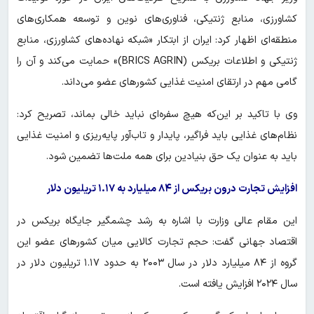
کشاورزی، منابع ژنتیکی، فناوری‌های نوین و توسعه همکاری‌های
منطقه‌ای اظهار کرد: ایران از ابتکار «شبکه نهاده‌های کشاورزی، منابع
ژنتیکی و اطلاعات بریکس (BRICS AGRIN)» حمایت می‌کند و آن را
گامی مهم در ارتقای امنیت غذایی کشورهای عضو می‌داند.
وی با تاکید بر این‌که هیچ سفره‌ای نباید خالی بماند، تصریح کرد:
نظام‌های غذایی باید فراگیر، پایدار و تاب‌آور پایه‌ریزی و امنیت غذایی
باید به عنوان یک حق بنیادین برای همه ملت‌ها تضمین شود.
افزایش تجارت درون بریکس از ۸۴ میلیارد به ۱.۱۷ تریلیون دلار
این مقام عالی وزارت با اشاره به رشد چشمگیر جایگاه بریکس در
اقتصاد جهانی گفت: حجم تجارت کالایی میان کشورهای عضو این
گروه از ۸۴ میلیارد دلار در سال ۲۰۰۳ به حدود ۱.۱۷ تریلیون دلار در
سال ۲۰۲۴ افزایش یافته است.