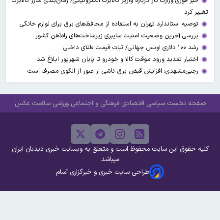
خبر فوری وزارت کار درباره واریز کالابرگ الکترونیکی/ زمان‌بندی شارژ کالابرگ
تغییر کرد
توصیه استاندارد تهران به استفاده از محافظ‌های برق برای لوازم خانگی
بررسی آخرین وضعیت امنیت سایبری زیرساخت‌های راه‌آهن کشور
رشد ۱۰۰ دلاری اونس جهانی/ ثبات قیمت طلای داخلی
اختیار تمدید ورود موقت کالا و خودرو تا پایان شهریور ابلاغ شد
رجبی‌مشهدی: افزایش قبض برق ناشی از عبور از الگوی مصرف است
صفحه نخست
سیاسی
اقتصادی
فرهنگی و اجتماعی
ورزشی
سلامت
عکس
کلیه حقوق این سایت محفوظ است و متعلق به وبسایت خبری دیدبان ایران
میباشد
طراحی سایت خبری و خبرگزاری آسام