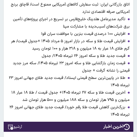
اتاق بازرگانی ایران؛ ثبت سفارش کالاهای آمریکایی ممنوع است/ قاچاق برنج
آمریکایی صرفه اقتصادی ندارد
تأکید مدیرعامل هلدینگ خلیج‌فارس بر تسریع در اجرای پروژه‌های تأمین
برق شرکت‌های آسیب‌دیده با مشارکت مپنا
افزایش ۱۰۰ درصدی قیمت بنزین با موافقت سران قوا
افزایش قیمت طلا و سکه در بازار امروز ۵ مرداد ۱۴۰۵ +جدول قیمت/ هر
گرم طلای ۱۸ عیار به ۱۸ میلیون و ۳۱۸ هزار و ۱۰۰ تومان رسید
قیمت جدید طلا و سکه امروز ۲۶ تیرماه ۱۴۰۵/ جدول
قیمت زمان بازگشایی طلا و سکه امروز ۲۳ تیرماه ۱۴۰۵/ سکه مرز جدید
قیمتی را نشانه گرفت + جدول
طلا در پایین‌ترین سطح قیمتی ایستاد/ قیمت جدید طلای جهانی امروز ۲۳
تیرماه ۱۴۰۵
آخرین قیمت طلا و سکه ۲۷ تیرماه ۱۴۰۵+ جدول قیمت / طلا ۱۸ عیار ۱۸
میلیون و ۷۹۵ هزار تومان و سکه ۱۸۸ میلیون و ۵۰۰ هزار تومان شد
بزرگ‌ترین کاهش قیمت طلا رقم خورد/ قیمت جدید طلای جهانی امروز ۲۶
تیرماه ۱۴۰۵
آخرین اخبار
آرشیو