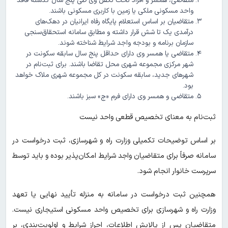
متقاضی، همسر و افراد تحت تکفل وی طی پنج سال گذشته فاقد
واحد مسکونی ملکی یا زمین با کاربری مسکونی باشند.
متقاضیان بر اساس استعلام پایگاه رفاه ایرانیان در دهک‌های
درآمدی یک تا شش قرار داشته و مطابق سامانه استحقاق‌سنجی
سازمان برنامه و بودجه واجد شرایط شناخته شوند.
متقاضی یا همسر وی دارای حداقل پنج سال سابقه سکونت در
شهر مرکزی مجموعه شهری محل تقاضا باشند. برای ثبت‌نام در
شهرهای جدید، سابقه سکونت در کل مجموعه شهری ملاک خواهد
بود.
متقاضی و همسر وی دارای فرم «ج» سبز باشند.
ثبت‌نام به معنای تخصیص قطعی واحد نیست
بر اساس توضیحات تکمیلی وزارت راه و شهرسازی، ثبت درخواست در
سامانه صرفاً برای متقاضیان واجد شرایط امکان‌پذیر بوده و باید توسط
سرپرست خانوار انجام شود.
همچنین ثبت درخواست در سامانه به منزله تأیید نهایی یا تعهد
وزارت راه و شهرسازی برای تخصیص واحد مسکونی استیجاری نیست.
متقاضیان پس از پالایش اطلاعات، احراز شرایط و اولویت‌بندی، بر