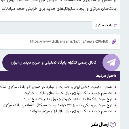
بر اساس برنامه‌ریزی انجام‌شده، در جریان این سفر مقامات پولی د
بانک‌های مرکزی و ایجاد سازوکارهای جدید برای افزایش حجم مبادلات ا
بانک مرکزی
کانال رسمی تلگرام پایگاه تحلیلی و خبری
دیدبان ایران
اخبار مرتبط
همتی: تقویت ذخایر ارزی و حمایت از تولید در دستور کار بانک مرکزی است
تصمیم جدید بانک مرکزی برای حساب‌های مازاد + جزئیات
نرخ سود بانک‌ها به سقف خورد/ جدول تغییرات نرخ سود
نرخ سود بین‌بانکی به مرز ۲۴ درصد رسید؛ سیگنال انقباضی بانک مرکزی
تصمیم جدید بانک مرکزی برای بازار ارز / مردم بخوانند
ارسال نظر