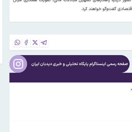
و کشور درباره راهکارهای تسهیل مبادلات مالی، تقویت همکاری میان
قتصادی گفت‌وگو خواهند کرد.
صفحه رسمی اینستاگرام پایگاه تحلیلی و خبری
دیدبان ایران