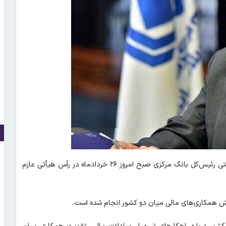
به نقل از بانک مرکزی، عبدالناصر همتی رئیس‌کل بانک مرکزی صبح امروز ۲۶ خردادماه در رأس هیأتی عازم
ترش همکاری‌های مالی میان دو کشور انجام شده است.