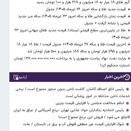
گرم طلای ۱۸ عیار به ۱۸ میلیون و ۳۱۸ هزار و ۱۰۰ تومان رسید
قیمت جدید طلا و سکه امروز ۲۶ تیرماه ۱۴۰۵/ جدول
قیمت زمان بازگشایی طلا و سکه امروز ۲۳ تیرماه ۱۴۰۵/ سکه مرز جدید
قیمتی را نشانه گرفت + جدول
طلا در پایین‌ترین سطح قیمتی ایستاد/ قیمت جدید طلای جهانی امروز ۲۳
تیرماه ۱۴۰۵
آخرین قیمت طلا و سکه ۲۷ تیرماه ۱۴۰۵+ جدول قیمت / طلا ۱۸ عیار ۱۸
میلیون و ۷۹۵ هزار تومان و سکه ۱۸۸ میلیون و ۵۰۰ هزار تومان شد
وزارت نفت، نهاد ریاست جمهوری را به پرداخت ۱۳۸.۰۰۰.۰۰۰.۰۰۰.۰۰۰ تومان
خسارت محکوم کرد!
آخرین اخبار
آرشیو
رئیس اتاق اصناف کاشان: کاشت ناخن بدون مجوز ممنوع است / برخی
خدمات ناخن مداخله در امور پزشکی است
اعلام مخالفت مجلس با افزایش قیمت بنزین
رئیس اتحادیه بنکداران مواد غذایی تهران: برنج آمریکایی از عراق به ایران
قاچاق می شود / فروش این برنج ممنوع است!
شوک افزایش قیمت غیر منطقی قبوض آب و برق در تابستان / علت