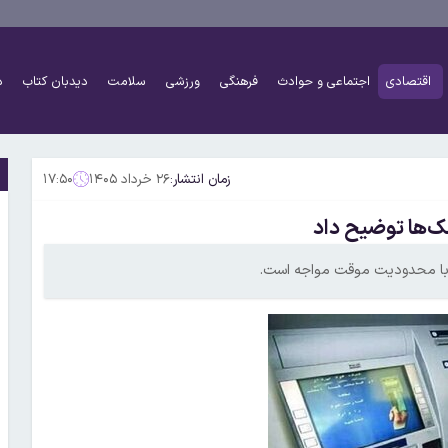
اقتصادی
اجتماعی و حوادث
فرهنگی
ورزشی
سلامت
دیدبان کتاب
د
زمان انتشار:
۲۶ خرداد ۱۴۰۵
۱۷:۵۰
 با محدودیت موقت مواجه است.