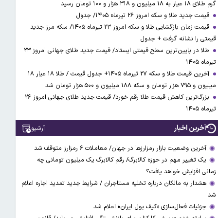
گرم طلای ۱۸ عیار به ۱۸ میلیون و ۳۱۸ هزار و ۱۰۰ تومان رسید
قیمت جدید طلا و سکه امروز ۲۶ تیرماه ۱۴۰۵/ جدول
قیمت زمان بازگشایی طلا و سکه امروز ۲۳ تیرماه ۱۴۰۵/ سکه مرز جدید
قیمتی را نشانه گرفت + جدول
طلا در پایین‌ترین سطح قیمتی ایستاد/ قیمت جدید طلای جهانی امروز ۲۳
تیرماه ۱۴۰۵
آخرین قیمت طلا و سکه ۲۷ تیرماه ۱۴۰۵+ جدول قیمت / طلا ۱۸ عیار ۱۸
میلیون و ۷۹۵ هزار تومان و سکه ۱۸۸ میلیون و ۵۰۰ هزار تومان شد
بزرگ‌ترین کاهش قیمت طلا رقم خورد/ قیمت جدید طلای جهانی امروز ۲۶
تیرماه ۱۴۰۵
آخرین اخبار
آرشیو
آخرین وضعیت بازار رمزارزها در جهان/ معاملات ۶ رمزارز متوقف شد
یک تغییر مهم در حوزه کالابرگ/ رقم کالابرگ یک میلیون تومانی چه
زمانی افزایش خواهد یافت؟
هشدار به مالکان درباره تخلیه مستاجران / شرایط جدید تمدید اجاره اعلام
شد
جزئیات فعال‌سازی «کیف پول ایران» اعلام شد