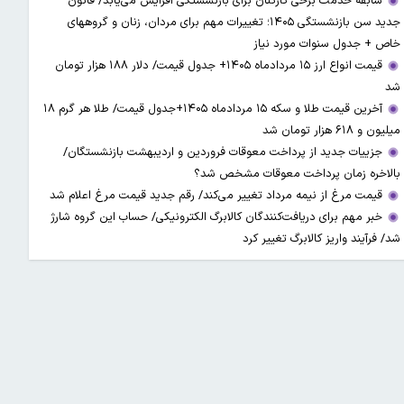
سابقه خدمت برخی کارکنان برای بازنشستگی افزایش می‌یابد/ قانون
جدید سن بازنشستگی ۱۴۰۵؛ تغییرات مهم برای مردان، زنان و گروههای
خاص + جدول سنوات مورد نیاز
قیمت انواع ارز ۱۵ مردادماه ۱۴۰۵+ جدول قیمت/ دلار ۱۸۸ هزار تومان
شد
آخرین قیمت طلا و سکه ۱۵ مردادماه ۱۴۰۵+جدول قیمت/ طلا هر گرم ۱۸
میلیون و ۶۱۸ هزار تومان شد
جزییات جدید از پرداخت معوقات فروردین و اردیبهشت بازنشستگان/
بالاخره زمان پرداخت معوقات مشخص شد؟
قیمت مرغ از نیمه مرداد تغییر می‌کند/ رقم جدید قیمت مرغ اعلام شد
خبر مهم برای دریافت‌کنندگان کالابرگ الکترونیکی/ حساب این گروه شارژ
شد/ فرآیند واریز کالابرگ تغییر کرد