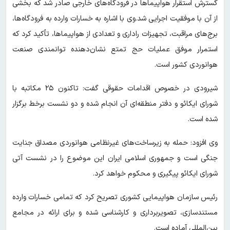
گسترش استقرار هواپیماها در فرودگاه‌های خارجی صادر شد که بخشی
از آن با موفقیت اجرایی شد.وی با اشاره به خسارات وارده به فرودگاه‌ها،
برج‌های مراقبت، تجهیزات راداری و تعدادی از هواپیماها، تأکید کرد که
استمرار موفق عملیات حج تمتع نشان‌دهنده توانمندی صنعت
هوانوردی کشور است.
شیرودی در خصوص اقدامات حقوقی گفت: تاکنون ۲۵ مکاتبه با
شورای ایکائو و دفتر منطقه‌ای آن انجام شده و دو نشست برخط برگزار
شده است.
وی افزود: حمله به زیرساخت‌های غیرنظامی هوانوردی مصداق جنایت
جنگی است و جمهوری اسلامی ایران این موضوع را در نشست آتی
شورای ایکائو پیگیری و محکوم خواهد کرد.
رئیس سازمان هواپیمایی کشوری تصریح کرد که تمامی خسارات وارده
مستندسازی، تصویربرداری و کارشناسی شده و برای ارائه در مجامع
بین‌المللی آماده است.