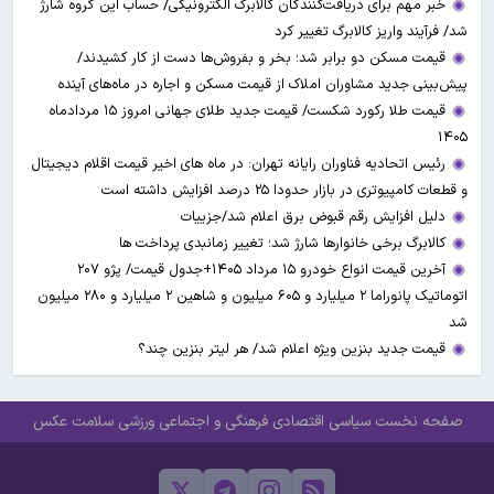
خبر مهم برای دریافت‌کنندگان کالابرگ الکترونیکی/ حساب این گروه شارژ
شد/ فرآیند واریز کالابرگ تغییر کرد
قیمت مسکن دو برابر شد؛ بخر و بفروش‌ها دست از کار کشیدند/
پیش‌بینی جدید مشاوران املاک از قیمت مسکن و اجاره‌ در ماه‌های آینده
قیمت طلا رکورد شکست/ قیمت جدید طلای جهانی امروز ۱۵ مردادماه
۱۴۰۵
رئیس اتحادیه فناوران رایانه تهران: در ماه های اخیر قیمت اقلام دیجیتال
و قطعات کامپیوتری در بازار حدودا ۲۵ درصد افزایش داشته است
دلیل افزایش رقم قبوض برق اعلام شد/جزییات
کالابرگ برخی خانوارها شارژ شد؛ تغییر زمانبدی پرداخت ها
آخرین قیمت انواع خودرو ۱۵ مرداد ۱۴۰۵+جدول قیمت/ پژو ۲۰۷
اتوماتیک پانوراما ۲ میلیارد و ۶۰۵ میلیون و شاهین ۲ میلیارد و ۲۸۰ میلیون
شد
قیمت جدید بنزین ویژه اعلام شد/ هر لیتر بنزین چند؟
صفحه نخست
سیاسی
اقتصادی
فرهنگی و اجتماعی
ورزشی
سلامت
عکس