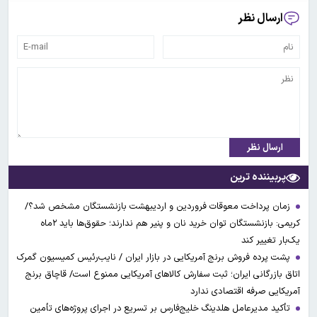
ارسال نظر
ارسال نظر
پربیننده ترین
زمان پرداخت معوقات فروردین و اردیبهشت بازنشستگان مشخص شد؟/
کریمی: بازنشستگان توان خرید نان و پنیر هم ندارند؛ حقوق‌ها باید ۲ماه
یک‌بار تغییر کند
پشت پرده فروش برنج آمریکایی در بازار ایران / نایب‌رئیس کمیسیون گمرک
اتاق بازرگانی ایران؛ ثبت سفارش کالاهای آمریکایی ممنوع است/ قاچاق برنج
آمریکایی صرفه اقتصادی ندارد
تأکید مدیرعامل هلدینگ خلیج‌فارس بر تسریع در اجرای پروژه‌های تأمین