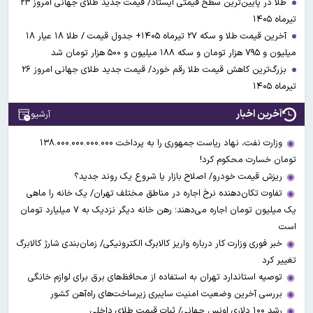
طلا در پایین‌ترین سطح قیمتی ایستاد/ قیمت جدید طلای جهانی امروز ۲۳
تیرماه ۱۴۰۵
آخرین قیمت طلا و سکه ۲۷ تیرماه ۱۴۰۵+ جدول قیمت / طلا ۱۸ عیار ۱۸
میلیون و ۷۹۵ هزار تومان و سکه ۱۸۸ میلیون و ۵۰۰ هزار تومان شد
بزرگ‌ترین کاهش قیمت طلا رقم خورد/ قیمت جدید طلای جهانی امروز ۲۶
تیرماه ۱۴۰۵
آخرین اخبار
آرشیو
وزارت نفت، نهاد ریاست جمهوری را به پرداخت ۱۳۸.۰۰۰.۰۰۰.۰۰۰.۰۰۰
تومان خسارت محکوم کرد!
ریزش قیمت خودرو/ اصلاح بازار یا شروع یک روند جدید؟
تفاوت تکان‌دهنده نرخ اجاره در مناطق مختلف تهران/ یک خانه را ماهی
یک میلیون تومان اجاره می‌دهند؛ رهن خانه دیگر نزدیک به ۷ میلیارد تومان
است
خبر فوری وزارت کار درباره واریز کالابرگ الکترونیکی/ زمان‌بندی شارژ کالابرگ
تغییر کرد
توصیه استاندارد تهران به استفاده از محافظ‌های برق برای لوازم خانگی
بررسی آخرین وضعیت امنیت سایبری زیرساخت‌های راه‌آهن کشور
رشد ۱۰۰ دلاری اونس جهانی/ ثبات قیمت طلای داخلی