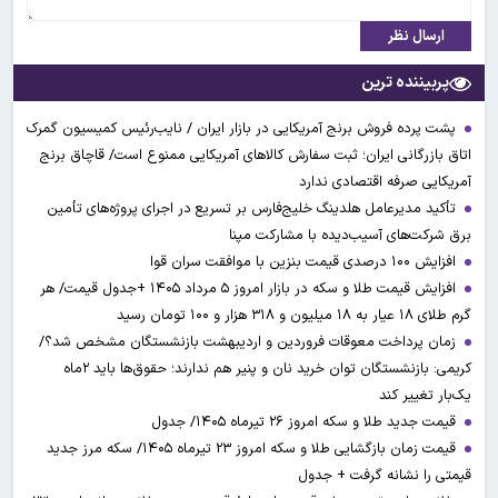
ارسال نظر
پربیننده ترین
پشت پرده فروش برنج آمریکایی در بازار ایران / نایب‌رئیس کمیسیون گمرک
اتاق بازرگانی ایران؛ ثبت سفارش کالاهای آمریکایی ممنوع است/ قاچاق برنج
آمریکایی صرفه اقتصادی ندارد
تأکید مدیرعامل هلدینگ خلیج‌فارس بر تسریع در اجرای پروژه‌های تأمین
برق شرکت‌های آسیب‌دیده با مشارکت مپنا
افزایش ۱۰۰ درصدی قیمت بنزین با موافقت سران قوا
افزایش قیمت طلا و سکه در بازار امروز ۵ مرداد ۱۴۰۵ +جدول قیمت/ هر
گرم طلای ۱۸ عیار به ۱۸ میلیون و ۳۱۸ هزار و ۱۰۰ تومان رسید
زمان پرداخت معوقات فروردین و اردیبهشت بازنشستگان مشخص شد؟/
کریمی: بازنشستگان توان خرید نان و پنیر هم ندارند؛ حقوق‌ها باید ۲ماه
یک‌بار تغییر کند
قیمت جدید طلا و سکه امروز ۲۶ تیرماه ۱۴۰۵/ جدول
قیمت زمان بازگشایی طلا و سکه امروز ۲۳ تیرماه ۱۴۰۵/ سکه مرز جدید
قیمتی را نشانه گرفت + جدول