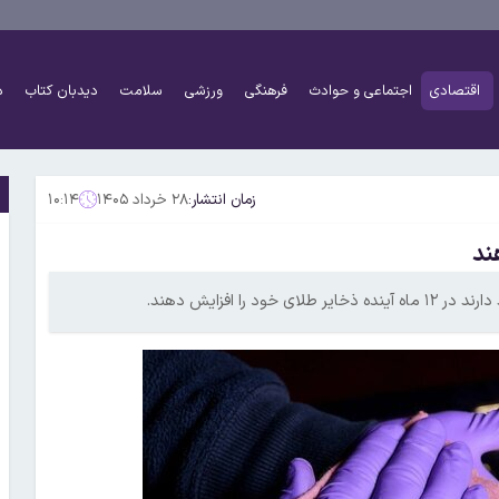
اقتصادی
اجتماعی و حوادث
فرهنگی
ورزشی
سلامت
دیدبان کتاب
د
زمان انتشار:
۲۸ خرداد ۱۴۰۵
۱۰:۱۴
ند