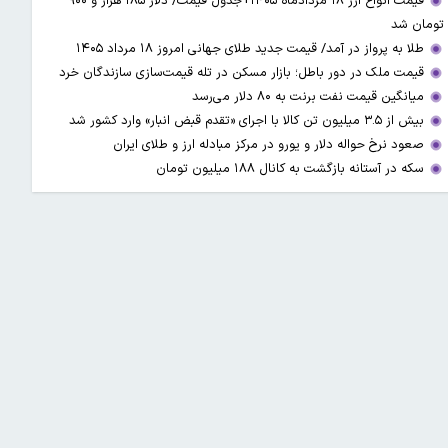
قیمت انواع ارز ۱۸ مردادماه ۱۴۰۵+جدول قیمت/ دلار ۱۸۵ هزار و ۹۰۰
تومان شد
طلا به پرواز در آمد/ قیمت جدید طلای جهانی امروز ۱۸ مرداد ۱۴۰۵
قیمت ملک در دور باطل؛ بازار مسکن در تله قیمت‌سازی سازندگان خرد
میانگین قیمت نفت برنت به ۸۰ دلار می‌رسد
بیش از ۳.۵ میلیون تن کالا با اجرای «تقدم قبض انبار» وارد کشور شد
صعود نرخ حواله دلار و یورو در مرکز مبادله ارز و طلای ایران
سکه در آستانه بازگشت به کانال ۱۸۸ میلیون تومان