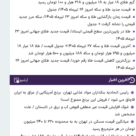
گرم طلای ۱۸ عیار به ۱۸ میلیون و ۳۱۸ هزار و ۱۰۰ تومان رسید
قیمت جدید طلا و سکه امروز ۲۶ تیرماه ۱۴۰۵/ جدول
قیمت زمان بازگشایی طلا و سکه امروز ۲۳ تیرماه ۱۴۰۵/ سکه مرز جدید
قیمتی را نشانه گرفت + جدول
طلا در پایین‌ترین سطح قیمتی ایستاد/ قیمت جدید طلای جهانی امروز ۲۳
تیرماه ۱۴۰۵
آخرین قیمت طلا و سکه ۲۷ تیرماه ۱۴۰۵+ جدول قیمت / طلا ۱۸ عیار ۱۸
میلیون و ۷۹۵ هزار تومان و سکه ۱۸۸ میلیون و ۵۰۰ هزار تومان شد
بزرگ‌ترین کاهش قیمت طلا رقم خورد/ قیمت جدید طلای جهانی امروز ۲۶
تیرماه ۱۴۰۵
آخرین اخبار
آرشیو
رئیس اتحادیه بنکداران مواد غذایی تهران: برنج آمریکایی از عراق به ایران
قاچاق می شود / فروش این برنج ممنوع است!
شوک افزایش قیمت غیر منطقی قبوض آب و برق در تابستان / علت
مشخص شد
میانگین قیمت مسکن در تهران به به محدوده ۲۳۰ تا ۲۴۰ میلیون
تومان در هر مترمربع رسید