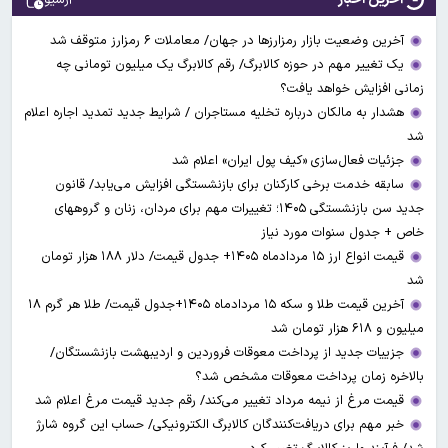
آخرین وضعیت بازار رمزارزها در جهان/ معاملات ۶ رمزارز متوقف شد
یک تغییر مهم در حوزه کالابرگ/ رقم کالابرگ یک میلیون تومانی چه
زمانی افزایش خواهد یافت؟
هشدار به مالکان درباره تخلیه مستاجران / شرایط جدید تمدید اجاره اعلام
شد
جزئیات فعال‌سازی «کیف پول ایران» اعلام شد
سابقه خدمت برخی کارکنان برای بازنشستگی افزایش می‌یابد/ قانون
جدید سن بازنشستگی ۱۴۰۵؛ تغییرات مهم برای مردان، زنان و گروههای
خاص + جدول سنوات مورد نیاز
قیمت انواع ارز ۱۵ مردادماه ۱۴۰۵+ جدول قیمت/ دلار ۱۸۸ هزار تومان
شد
آخرین قیمت طلا و سکه ۱۵ مردادماه ۱۴۰۵+جدول قیمت/ طلا هر گرم ۱۸
میلیون و ۶۱۸ هزار تومان شد
جزییات جدید از پرداخت معوقات فروردین و اردیبهشت بازنشستگان/
بالاخره زمان پرداخت معوقات مشخص شد؟
قیمت مرغ از نیمه مرداد تغییر می‌کند/ رقم جدید قیمت مرغ اعلام شد
خبر مهم برای دریافت‌کنندگان کالابرگ الکترونیکی/ حساب این گروه شارژ