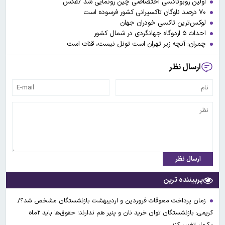
اولین روبوتاکسی اختصاصی چین رونمایی شد /عکس
۷۰ درصد ناوگان تاکسیرانی کشور فرسوده است
لوکس‌ترین تاکسی خودران جهان
احداث ۵ اردوگاه جهانگردی در شمال کشور
چمران: آنچه زیر تهران است تونل نیست، قنات است
ارسال نظر
ارسال نظر
پربیننده ترین
زمان پرداخت معوقات فروردین و اردیبهشت بازنشستگان مشخص شد؟/
کریمی: بازنشستگان توان خرید نان و پنیر هم ندارند؛ حقوق‌ها باید ۲ماه
یک‌بار تغییر کند