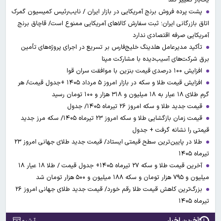
پشت پرده فروش برنج آمریکایی در بازار ایران / نایب‌رئیس کمیسیون گمرک
اتاق بازرگانی ایران؛ ثبت سفارش کالاهای آمریکایی ممنوع است/ قاچاق برنج
آمریکایی صرفه اقتصادی ندارد
تأکید مدیرعامل هلدینگ خلیج‌فارس بر تسریع در اجرای پروژه‌های تأمین
برق شرکت‌های آسیب‌دیده با مشارکت مپنا
افزایش ۱۰۰ درصدی قیمت بنزین با موافقت سران قوا
افزایش قیمت طلا و سکه در بازار امروز ۵ مرداد ۱۴۰۵ +جدول قیمت/ هر
گرم طلای ۱۸ عیار به ۱۸ میلیون و ۳۱۸ هزار و ۱۰۰ تومان رسید
قیمت جدید طلا و سکه امروز ۲۶ تیرماه ۱۴۰۵/ جدول
قیمت زمان بازگشایی طلا و سکه امروز ۲۳ تیرماه ۱۴۰۵/ سکه مرز جدید
قیمتی را نشانه گرفت + جدول
طلا در پایین‌ترین سطح قیمتی ایستاد/ قیمت جدید طلای جهانی امروز ۲۳
تیرماه ۱۴۰۵
آخرین قیمت طلا و سکه ۲۷ تیرماه ۱۴۰۵+ جدول قیمت / طلا ۱۸ عیار ۱۸
میلیون و ۷۹۵ هزار تومان و سکه ۱۸۸ میلیون و ۵۰۰ هزار تومان شد
بزرگ‌ترین کاهش قیمت طلا رقم خورد/ قیمت جدید طلای جهانی امروز ۲۶
تیرماه ۱۴۰۵
آخرین اخبار
آرشیو