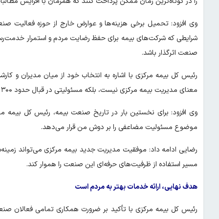
را در کوتاه‌ترین زمان ممکن پرداخت کنند که همزمان با افزایش مطالبا
وی افزود: تحمیل برخی هزینه‌ها و عوارض خارج از حوزه فعالیت صنع
شرایطی که شرکت‌های بیمه برای حفظ رضایت مردم و استمرار خدمت‌رسان
صنعت اثرگذار باشد.
رئیس کل بیمه مرکزی با اشاره به انتخاب خود از میان مدیران و کار
معنای مدیریت بیمه مرکزی نیست، بلکه مسئولیتی در قبال حدود ۳۰۰ هزار فعال صنعت بیمه کشور نیز محسوب می‌شود.
وی افزود: برای نخستین بار در تاریخ صنعت بیمه، رئیس کل بیمه مر
موضوع مسئولیت مضاعفی را بر دوش من قرار می‌دهد.
رضایی ادامه داد: موفقیت مدیریت جدید بیمه مرکزی می‌تواند زمینه
مسیر استفاده از ظرفیت‌های حرفه‌ای این صنعت را هموار کند.
هدف نهایی، ارائه خدمات بهتر به مردم است
رئیس کل بیمه مرکزی با تأکید بر ضرورت همکاری تمامی فعالان صنعت