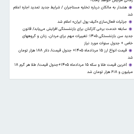
زمانی افزایش خواهد یافت؟
هشدار به مالکان درباره تخلیه مستاجران / شرایط جدید تمدید اجاره اعلام
شد
جزئیات فعال‌سازی «کیف پول ایران» اعلام شد
سابقه خدمت برخی کارکنان برای بازنشستگی افزایش می‌یابد/ قانون
جدید سن بازنشستگی ۱۴۰۵؛ تغییرات مهم برای مردان، زنان و گروههای
خاص + جدول سنوات مورد نیاز
قیمت انواع ارز ۱۵ مردادماه ۱۴۰۵+ جدول قیمت/ دلار ۱۸۸ هزار تومان
شد
آخرین قیمت طلا و سکه ۱۵ مردادماه ۱۴۰۵+جدول قیمت/ طلا هر گرم ۱۸
میلیون و ۶۱۸ هزار تومان شد