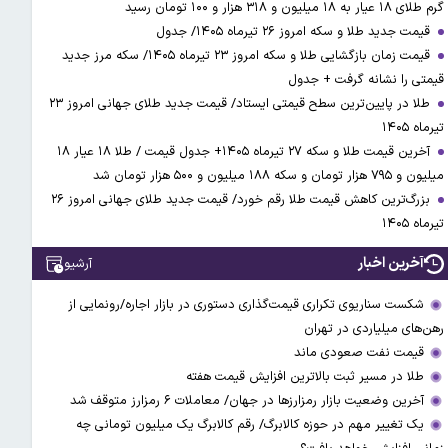
گرم طلای ۱۸ عیار به ۱۸ میلیون و ۳۱۸ هزار و ۱۰۰ تومان رسید
قیمت جدید طلا و سکه امروز ۲۶ تیرماه ۱۴۰۵/ جدول
قیمت زمان بازگشایی طلا و سکه امروز ۲۳ تیرماه ۱۴۰۵/ سکه مرز جدید
قیمتی را نشانه گرفت + جدول
طلا در پایین‌ترین سطح قیمتی ایستاد/ قیمت جدید طلای جهانی امروز ۲۳
تیرماه ۱۴۰۵
آخرین قیمت طلا و سکه ۲۷ تیرماه ۱۴۰۵+ جدول قیمت / طلا ۱۸ عیار ۱۸
میلیون و ۷۹۵ هزار تومان و سکه ۱۸۸ میلیون و ۵۰۰ هزار تومان شد
بزرگ‌ترین کاهش قیمت طلا رقم خورد/ قیمت جدید طلای جهانی امروز ۲۶
تیرماه ۱۴۰۵
آخرین اخبار
آرشیو
شکست سناریوی تکراری قیمت‌گذاری دستوری در بازار اجاره/رونمایی از
رهن‌های میلیاردی در تهران
قیمت نفت صعودی ماند
طلا در مسیر ثبت بالاترین افزایش قیمت هفته
آخرین وضعیت بازار رمزارزها در جهان/ معاملات ۶ رمزارز متوقف شد
یک تغییر مهم در حوزه کالابرگ/ رقم کالابرگ یک میلیون تومانی چه