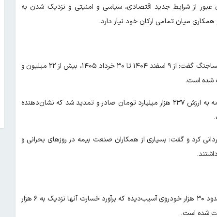
ی عبور از شرایط جدید اقتصادی، سیاسی و امنیتی و نزدیک شدن به
همکاری میان تمامی ارکان خود نیاز دارد.
رئیس کل بیمه مرکزی با اشاره به عملکرد صنعت بیمه در دوره جنگ و پساجنگ گفت: از ۹ اسفند ۱۴۰۴ تا ۳۰ خرداد ۱۴۰۵، بیش از ۲۲ میلیون و
رضایی افزود: در همین بازه زمانی، حدود ۱۷ میلیون و ۶۰۰ هزار بیمه‌نامه به ارزش ۲۳۷ هزار میلیارد تومان صادر و تمدید شد که نشان‌دهنده
دانی کرد و گفت: بسیاری از همکاران صنعت بیمه در روزهای بحرانی و
اشتند.
رضایی با اشاره به خسارت‌های ناشی از جنگ اظهار داشت: از مجموع حدود ۳۰ هزار خودروی آسیب‌دیده که برآورد خسارت آنها نزدیک به ۶ هزار