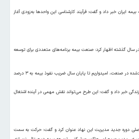
مه ایران خبر داد و گفت: فرآیند کارشناسی این واحدها به‌زودی آغاز
اشاره به ضریب نفوذ حدود ۲.۵ درصدی بیمه در سال گذشته اظهار کرد: صنعت بیمه برنامه‌های متعددی برای توسعه
وی افزود: با توجه به برنامه‌های جدید شرکت‌های بیمه و انسجام ایجادشده در صنعت، امیدواریم تا پایان سال ضریب نفوذ بیمه به ۳ درصد
دگی خبر داد و گفت: این طرح می‌تواند نقش مهمی در آینده اشتغال
اصلی دوره جدید مدیریت این نهاد عنوان کرد و گفت: حرکت به سمت