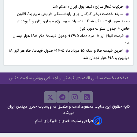
جزئیات فعال‌سازی «کیف پول ایران» اعلام شد
سابقه خدمت برخی کارکنان برای بازنشستگی افزایش می‌یابد/ قانون
جدید سن بازنشستگی ۱۴۰۵؛ تغییرات مهم برای مردان، زنان و گروههای
خاص + جدول سنوات مورد نیاز
قیمت انواع ارز ۱۵ مردادماه ۱۴۰۵+ جدول قیمت/ دلار ۱۸۸ هزار تومان
شد
آخرین قیمت طلا و سکه ۱۵ مردادماه ۱۴۰۵+جدول قیمت/ طلا هر گرم ۱۸
میلیون و ۶۱۸ هزار تومان شد
صفحه نخست
سیاسی
اقتصادی
فرهنگی و اجتماعی
ورزشی
سلامت
عکس
کلیه حقوق این سایت محفوظ است و متعلق به وبسایت خبری دیدبان ایران
میباشد
طراحی سایت خبری و خبرگزاری آسام