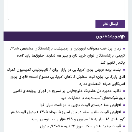
ارسال نظر
پربیننده ترین
زمان پرداخت معوقات فروردین و اردیبهشت بازنشستگان مشخص شد؟/
کریمی: بازنشستگان توان خرید نان و پنیر هم ندارند؛ حقوق‌ها باید ۲ماه
یک‌بار تغییر کند
پشت پرده فروش برنج آمریکایی در بازار ایران / نایب‌رئیس کمیسیون گمرک
اتاق بازرگانی ایران؛ ثبت سفارش کالاهای آمریکایی ممنوع است/ قاچاق برنج
آمریکایی صرفه اقتصادی ندارد
تأکید مدیرعامل هلدینگ خلیج‌فارس بر تسریع در اجرای پروژه‌های تأمین
برق شرکت‌های آسیب‌دیده با مشارکت مپنا
افزایش ۱۰۰ درصدی قیمت بنزین با موافقت سران قوا
افزایش قیمت طلا و سکه در بازار امروز ۵ مرداد ۱۴۰۵ +جدول قیمت/ هر
گرم طلای ۱۸ عیار به ۱۸ میلیون و ۳۱۸ هزار و ۱۰۰ تومان رسید
قیمت جدید طلا و سکه امروز ۲۶ تیرماه ۱۴۰۵/ جدول