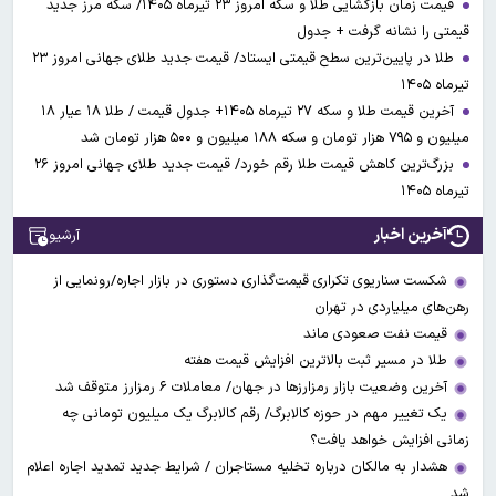
قیمت زمان بازگشایی طلا و سکه امروز ۲۳ تیرماه ۱۴۰۵/ سکه مرز جدید
قیمتی را نشانه گرفت + جدول
طلا در پایین‌ترین سطح قیمتی ایستاد/ قیمت جدید طلای جهانی امروز ۲۳
تیرماه ۱۴۰۵
آخرین قیمت طلا و سکه ۲۷ تیرماه ۱۴۰۵+ جدول قیمت / طلا ۱۸ عیار ۱۸
میلیون و ۷۹۵ هزار تومان و سکه ۱۸۸ میلیون و ۵۰۰ هزار تومان شد
بزرگ‌ترین کاهش قیمت طلا رقم خورد/ قیمت جدید طلای جهانی امروز ۲۶
تیرماه ۱۴۰۵
آخرین اخبار
آرشیو
شکست سناریوی تکراری قیمت‌گذاری دستوری در بازار اجاره/رونمایی از
رهن‌های میلیاردی در تهران
قیمت نفت صعودی ماند
طلا در مسیر ثبت بالاترین افزایش قیمت هفته
آخرین وضعیت بازار رمزارزها در جهان/ معاملات ۶ رمزارز متوقف شد
یک تغییر مهم در حوزه کالابرگ/ رقم کالابرگ یک میلیون تومانی چه
زمانی افزایش خواهد یافت؟
هشدار به مالکان درباره تخلیه مستاجران / شرایط جدید تمدید اجاره اعلام
شد