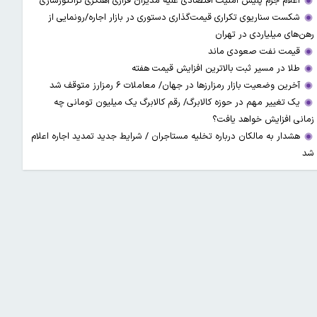
اعلام جرم پلیس امنیت اقتصادی علیه مدیران فراری آهنگری تراکتورسازی
شکست سناریوی تکراری قیمت‌گذاری دستوری در بازار اجاره/رونمایی از
رهن‌های میلیاردی در تهران
قیمت نفت صعودی ماند
طلا در مسیر ثبت بالاترین افزایش قیمت هفته
آخرین وضعیت بازار رمزارزها در جهان/ معاملات ۶ رمزارز متوقف شد
یک تغییر مهم در حوزه کالابرگ/ رقم کالابرگ یک میلیون تومانی چه
زمانی افزایش خواهد یافت؟
هشدار به مالکان درباره تخلیه مستاجران / شرایط جدید تمدید اجاره اعلام
شد