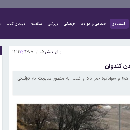
اقتصادی
اجتماعی و حوادث
فرهنگی
ورزشی
سلامت
دیدبان کتاب
د
زمان انتشار:
۰۵ تیر ۱۴۰۵
۱۱:۱۳
دن کندوان
هراز و سوادکوه خبر داد و گفت: به منظور مدیریت بار ترافیکی،