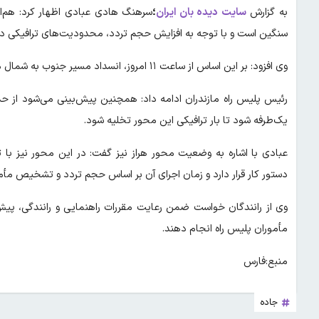
به گزارش
سایت دیده بان ایران
؛
سرهنگ هادی عبادی اظهار کرد: هم‌ا
سنگین است و با توجه به افزایش حجم تردد، محدودیت‌های ترافیکی در
وی افزود: بر این اساس از ساعت ۱۱ امروز، انسداد مسیر جنوب به شمال محور کندوان در آزادراه تهران ـ شمال اجرا خواهد شد.
یک‌طرفه شود تا بار ترافیکی این محور تخلیه شود.
عبادی با اشاره به وضعیت محور هراز نیز گفت: در این محور نیز با
دستور کار قرار دارد و زمان اجرای آن بر اساس حجم تردد و تشخیص مأم
وی از رانندگان خواست ضمن رعایت مقررات راهنمایی و رانندگی، پیش ا
مأموران پلیس راه انجام دهند.
منبع:فارس
جاده