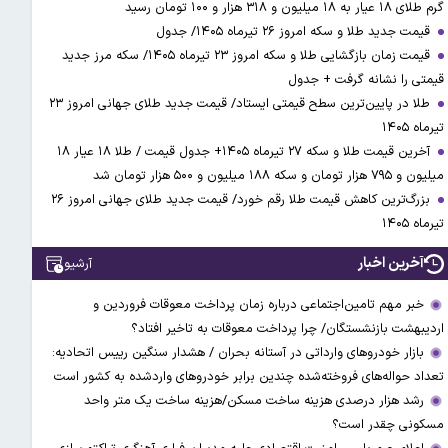
گرم طلای ۱۸ عیار به ۱۸ میلیون و ۳۱۸ هزار و ۱۰۰ تومان رسید
قیمت جدید طلا و سکه امروز ۲۶ تیرماه ۱۴۰۵/ جدول
قیمت زمان بازگشایی طلا و سکه امروز ۲۳ تیرماه ۱۴۰۵/ سکه مرز جدید
قیمتی را نشانه گرفت + جدول
طلا در پایین‌ترین سطح قیمتی ایستاد/ قیمت جدید طلای جهانی امروز ۲۳
تیرماه ۱۴۰۵
آخرین قیمت طلا و سکه ۲۷ تیرماه ۱۴۰۵+ جدول قیمت / طلا ۱۸ عیار ۱۸
میلیون و ۷۹۵ هزار تومان و سکه ۱۸۸ میلیون و ۵۰۰ هزار تومان شد
بزرگ‌ترین کاهش قیمت طلا رقم خورد/ قیمت جدید طلای جهانی امروز ۲۶
تیرماه ۱۴۰۵
آخرین اخبار
آرشیو
خبر مهم تامین‌اجتماعی درباره زمان پرداخت معوقات فروردین و
اردیبهشت بازنشستگان/ چرا پرداخت معوقات به تاخیر افتاد؟
بازار خودروهای وارداتی در آستانه بحران / هشدار سنگین رییس اتحادیه:
تعداد حواله‌های فروخته‌شده چندین برابر خودروهای واردشده به کشور است
رشد هزار درصدی هزینه ساخت مسکن/هزینه ساخت یک متر واحد
مسکونی چقدر است؟