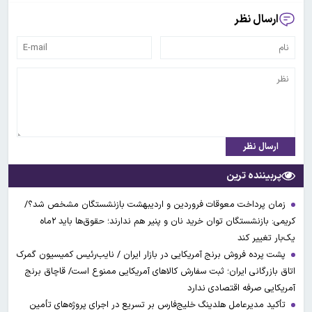
ارسال نظر
ارسال نظر
پربیننده ترین
زمان پرداخت معوقات فروردین و اردیبهشت بازنشستگان مشخص شد؟/
کریمی: بازنشستگان توان خرید نان و پنیر هم ندارند؛ حقوق‌ها باید ۲ماه
یک‌بار تغییر کند
پشت پرده فروش برنج آمریکایی در بازار ایران / نایب‌رئیس کمیسیون گمرک
اتاق بازرگانی ایران؛ ثبت سفارش کالاهای آمریکایی ممنوع است/ قاچاق برنج
آمریکایی صرفه اقتصادی ندارد
تأکید مدیرعامل هلدینگ خلیج‌فارس بر تسریع در اجرای پروژه‌های تأمین