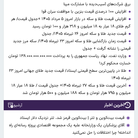
برق شرکت‌های آسیب‌دیده با مشارکت مپنا
افزایش ۱۰۰ درصدی قیمت بنزین با موافقت سران قوا
افزایش قیمت طلا و سکه در بازار امروز ۵ مرداد ۱۴۰۵ +جدول قیمت/ هر
گرم طلای ۱۸ عیار به ۱۸ میلیون و ۳۱۸ هزار و ۱۰۰ تومان رسید
قیمت جدید طلا و سکه امروز ۲۶ تیرماه ۱۴۰۵/ جدول
قیمت زمان بازگشایی طلا و سکه امروز ۲۳ تیرماه ۱۴۰۵/ سکه مرز جدید
قیمتی را نشانه گرفت + جدول
وزارت نفت، نهاد ریاست جمهوری را به پرداخت ۱۳۸.۰۰۰.۰۰۰.۰۰۰.۰۰۰ تومان
خسارت محکوم کرد!
طلا در پایین‌ترین سطح قیمتی ایستاد/ قیمت جدید طلای جهانی امروز ۲۳
تیرماه ۱۴۰۵
آخرین قیمت طلا و سکه ۲۷ تیرماه ۱۴۰۵+ جدول قیمت / طلا ۱۸ عیار ۱۸
میلیون و ۷۹۵ هزار تومان و سکه ۱۸۸ میلیون و ۵۰۰ هزار تومان شد
آخرین اخبار
آرشیو
قیمت بیت‌کوین و تتر | بیت‌کوین قرمز شد، تتر نزدیک دلار ایستاد
آقای پزشکیان یک وزارتخانه علیه یک مجموعه اقتصادی پروژه رسانه‌ای راه
انداخته! چرا اختلافات را حل نمی‌کنید