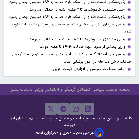
رکوردشکنی قیمت طلا و ارز؛ سکه طرح جدید به ۱۸۶ میلیون تومان رسید
رجبی مشهدی: خاموشی‌ها تا ۲ هفته آینده به حداقل می‌رسد
رکوردشکنی قیمت طلا و ارز؛ سکه طرح جدید به ۱۸۶ میلیون تومان رسید
رئیس سازمان بازرسی: ذخایر کالاهای اساسی و راهبردی کشور باید تقویت
شود
رجبی مشهدی: خاموشی‌ها تا ۲ هفته آینده به حداقل می‌رسد
واریز بخشی از سود سهام عدالت ۱۴۰۴ تا هفته دولت
رئیس اتاق اصناف کاشان: کاشت ناخن بدون مجوز ممنوع است / برخی
خدمات ناخن مداخله در امور پزشکی است
اعلام مخالفت مجلس با افزایش قیمت بنزین
صفحه نخست
سیاسی
اقتصادی
فرهنگی و اجتماعی
ورزشی
سلامت
عکس
کلیه حقوق این سایت محفوظ است و متعلق به وبسایت خبری دیدبان ایران
میباشد
طراحی سایت خبری و خبرگزاری آسام