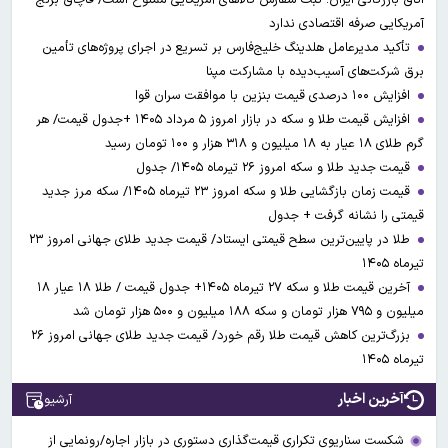
آمریکایی صرفه اقتصادی ندارد
تأکید مدیرعامل هلدینگ خلیج‌فارس بر تسریع در اجرای پروژه‌های تأمین
برق شرکت‌های آسیب‌دیده با مشارکت مپنا
افزایش ۱۰۰ درصدی قیمت بنزین با موافقت سران قوا
افزایش قیمت طلا و سکه در بازار امروز ۵ مرداد ۱۴۰۵ +جدول قیمت/ هر
گرم طلای ۱۸ عیار به ۱۸ میلیون و ۳۱۸ هزار و ۱۰۰ تومان رسید
قیمت جدید طلا و سکه امروز ۲۶ تیرماه ۱۴۰۵/ جدول
قیمت زمان بازگشایی طلا و سکه امروز ۲۳ تیرماه ۱۴۰۵/ سکه مرز جدید
قیمتی را نشانه گرفت + جدول
طلا در پایین‌ترین سطح قیمتی ایستاد/ قیمت جدید طلای جهانی امروز ۲۳
تیرماه ۱۴۰۵
آخرین قیمت طلا و سکه ۲۷ تیرماه ۱۴۰۵+ جدول قیمت / طلا ۱۸ عیار ۱۸
میلیون و ۷۹۵ هزار تومان و سکه ۱۸۸ میلیون و ۵۰۰ هزار تومان شد
بزرگ‌ترین کاهش قیمت طلا رقم خورد/ قیمت جدید طلای جهانی امروز ۲۶
تیرماه ۱۴۰۵
آخرین اخبار
آرشیو
شکست سناریوی تکراری قیمت‌گذاری دستوری در بازار اجاره/رونمایی از