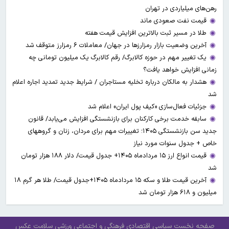
رهن‌های میلیاردی در تهران
قیمت نفت صعودی ماند
طلا در مسیر ثبت بالاترین افزایش قیمت هفته
آخرین وضعیت بازار رمزارزها در جهان/ معاملات ۶ رمزارز متوقف شد
یک تغییر مهم در حوزه کالابرگ/ رقم کالابرگ یک میلیون تومانی چه
زمانی افزایش خواهد یافت؟
هشدار به مالکان درباره تخلیه مستاجران / شرایط جدید تمدید اجاره اعلام
شد
جزئیات فعال‌سازی «کیف پول ایران» اعلام شد
سابقه خدمت برخی کارکنان برای بازنشستگی افزایش می‌یابد/ قانون
جدید سن بازنشستگی ۱۴۰۵؛ تغییرات مهم برای مردان، زنان و گروههای
خاص + جدول سنوات مورد نیاز
قیمت انواع ارز ۱۵ مردادماه ۱۴۰۵+ جدول قیمت/ دلار ۱۸۸ هزار تومان
شد
آخرین قیمت طلا و سکه ۱۵ مردادماه ۱۴۰۵+جدول قیمت/ طلا هر گرم ۱۸
میلیون و ۶۱۸ هزار تومان شد
صفحه نخست
سیاسی
اقتصادی
فرهنگی و اجتماعی
ورزشی
سلامت
عکس