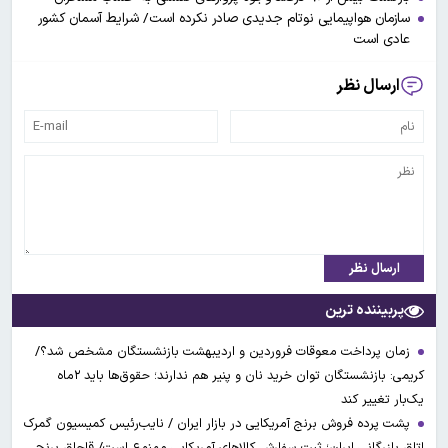
سازمان هواپیمایی نوتام جدیدی صادر نکرده است/ شرایط آسمان کشور
عادی است
ارسال نظر
ارسال نظر
پربیننده ترین
زمان پرداخت معوقات فروردین و اردیبهشت بازنشستگان مشخص شد؟/
کریمی: بازنشستگان توان خرید نان و پنیر هم ندارند؛ حقوق‌ها باید ۲ماه
یک‌بار تغییر کند
پشت پرده فروش برنج آمریکایی در بازار ایران / نایب‌رئیس کمیسیون گمرک
اتاق بازرگانی ایران؛ ثبت سفارش کالاهای آمریکایی ممنوع است/ قاچاق برنج