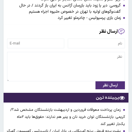
گروسی: دیر یا زود باید بازرسان آژانس به ایران باز گردند / در حال
گفت‌وگوهای اولیه با تهران در خصوص «شیوه اجرا» هستیم
زمان بازی پرسپولیس - چادرملو تغییر کرد
ارسال نظر
ارسال نظر
پربیننده ترین
زمان پرداخت معوقات فروردین و اردیبهشت بازنشستگان مشخص شد؟/
کریمی: بازنشستگان توان خرید نان و پنیر هم ندارند؛ حقوق‌ها باید ۲ماه
یک‌بار تغییر کند
پشت پرده فروش برنج آمریکایی در بازار ایران / نایب‌رئیس کمیسیون گمرک