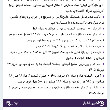
اتاق بازرگانی ایران؛ ثبت سفارش کالاهای آمریکایی ممنوع است/ قاچاق برنج
آمریکایی صرفه اقتصادی ندارد
تأکید مدیرعامل هلدینگ خلیج‌فارس بر تسریع در اجرای پروژه‌های تأمین
برق شرکت‌های آسیب‌دیده با مشارکت مپنا
افزایش ۱۰۰ درصدی قیمت بنزین با موافقت سران قوا
افزایش قیمت طلا و سکه در بازار امروز ۵ مرداد ۱۴۰۵ +جدول قیمت/ هر
گرم طلای ۱۸ عیار به ۱۸ میلیون و ۳۱۸ هزار و ۱۰۰ تومان رسید
قیمت جدید طلا و سکه امروز ۲۶ تیرماه ۱۴۰۵/ جدول
قیمت زمان بازگشایی طلا و سکه امروز ۲۳ تیرماه ۱۴۰۵/ سکه مرز جدید
قیمتی را نشانه گرفت + جدول
طلا در پایین‌ترین سطح قیمتی ایستاد/ قیمت جدید طلای جهانی امروز ۲۳
تیرماه ۱۴۰۵
آخرین قیمت طلا و سکه ۲۷ تیرماه ۱۴۰۵+ جدول قیمت / طلا ۱۸ عیار ۱۸
میلیون و ۷۹۵ هزار تومان و سکه ۱۸۸ میلیون و ۵۰۰ هزار تومان شد
بزرگ‌ترین کاهش قیمت طلا رقم خورد/ قیمت جدید طلای جهانی امروز ۲۶
تیرماه ۱۴۰۵
آخرین اخبار
آرشیو