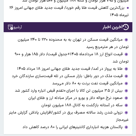
میلیون و ۷۹۵ هزار تومان و سکه ۱۸۸ میلیون و ۵۰۰ هزار تومان شد
بزرگ‌ترین کاهش قیمت طلا رقم خورد/ قیمت جدید طلای جهانی امروز ۲۶
تیرماه ۱۴۰۵
آخرین اخبار
آرشیو
میانگین قیمت مسکن در تهران به به محدوده ۲۳۰ تا ۲۴۰ میلیون
تومان در هر مترمربع رسید
قیمت انواع ارز ۱۸ مردادماه ۱۴۰۵+جدول قیمت/ دلار ۱۸۵ هزار و ۹۰۰
تومان شد
طلا به پرواز در آمد/ قیمت جدید طلای جهانی امروز ۱۸ مرداد ۱۴۰۵
قیمت ملک در دور باطل؛ بازار مسکن در تله قیمت‌سازی سازندگان خرد
میانگین قیمت نفت برنت به ۸۰ دلار می‌رسد
بیش از ۳.۵ میلیون تن کالا با اجرای «تقدم قبض انبار» وارد کشور شد
صعود نرخ حواله دلار و یورو در مرکز مبادله ارز و طلای ایران
سکه در آستانه بازگشت به کانال ۱۸۸ میلیون تومان
نزولی شدن رشد سالانه مصرف برق در کشور/افزایش پاداش گزارش ماینر
غیرمجاز
پاکستان هزینه انبارداری کانتینرهای ایرانی را ۸۰ درصد کاهش داد