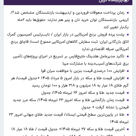
پربیننده ترین
زمان پرداخت معوقات فروردین و اردیبهشت بازنشستگان مشخص شد؟/
کریمی: بازنشستگان توان خرید نان و پنیر هم ندارند؛ حقوق‌ها باید ۲ماه
یک‌بار تغییر کند
پشت پرده فروش برنج آمریکایی در بازار ایران / نایب‌رئیس کمیسیون گمرک
اتاق بازرگانی ایران؛ ثبت سفارش کالاهای آمریکایی ممنوع است/ قاچاق برنج
آمریکایی صرفه اقتصادی ندارد
تأکید مدیرعامل هلدینگ خلیج‌فارس بر تسریع در اجرای پروژه‌های تأمین
برق شرکت‌های آسیب‌دیده با مشارکت مپنا
افزایش ۱۰۰ درصدی قیمت بنزین با موافقت سران قوا
افزایش قیمت طلا و سکه در بازار امروز ۵ مرداد ۱۴۰۵ +جدول قیمت/ هر
گرم طلای ۱۸ عیار به ۱۸ میلیون و ۳۱۸ هزار و ۱۰۰ تومان رسید
قیمت جدید طلا و سکه امروز ۲۶ تیرماه ۱۴۰۵/ جدول
قیمت زمان بازگشایی طلا و سکه امروز ۲۳ تیرماه ۱۴۰۵/ سکه مرز جدید
قیمتی را نشانه گرفت + جدول
طلا در پایین‌ترین سطح قیمتی ایستاد/ قیمت جدید طلای جهانی امروز ۲۳
تیرماه ۱۴۰۵
آخرین قیمت طلا و سکه ۲۷ تیرماه ۱۴۰۵+ جدول قیمت / طلا ۱۸ عیار ۱۸