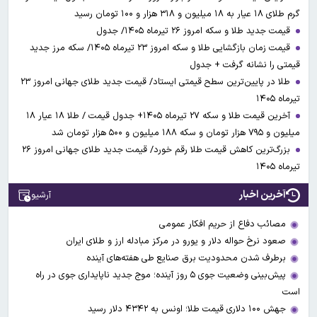
گرم طلای ۱۸ عیار به ۱۸ میلیون و ۳۱۸ هزار و ۱۰۰ تومان رسید
قیمت جدید طلا و سکه امروز ۲۶ تیرماه ۱۴۰۵/ جدول
قیمت زمان بازگشایی طلا و سکه امروز ۲۳ تیرماه ۱۴۰۵/ سکه مرز جدید
قیمتی را نشانه گرفت + جدول
طلا در پایین‌ترین سطح قیمتی ایستاد/ قیمت جدید طلای جهانی امروز ۲۳
تیرماه ۱۴۰۵
آخرین قیمت طلا و سکه ۲۷ تیرماه ۱۴۰۵+ جدول قیمت / طلا ۱۸ عیار ۱۸
میلیون و ۷۹۵ هزار تومان و سکه ۱۸۸ میلیون و ۵۰۰ هزار تومان شد
بزرگ‌ترین کاهش قیمت طلا رقم خورد/ قیمت جدید طلای جهانی امروز ۲۶
تیرماه ۱۴۰۵
آخرین اخبار
آرشیو
مصائب دفاع از حریم افکار عمومی
صعود نرخ حواله دلار و یورو در مرکز مبادله ارز و طلای ایران
برطرف شدن محدودیت‌ برق صنایع طی هفته‌های آینده
پیش‌بینی وضعیت جوی ۵ روز آینده؛ موج جدید ناپایداری جوی در راه
است
جهش ۱۰۰ دلاری قیمت طلا؛ اونس به ۴۳۴۲ دلار رسید