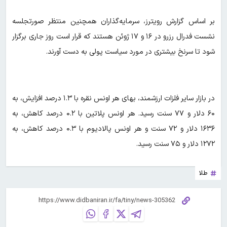
بر اساس گزارش رویترز، سرمایه‌گذاران همچنین منتظر صورتجلسه
نشست فدرال رزرو در ۱۶ و ۱۷ ژوئن هستند که قرار است روز جاری برگزار
شود تا سرنخ بیشتری در مورد سیاست پولی به دست آورند.
در بازار سایر فلزات ارزشمند، بهای هر اونس نقره با ۱.۳ درصد افزایش، به
۶۰ دلار و ۷۷ سنت رسید. هر اونس پلاتین با ۰.۲ درصد کاهش، به
۱۶۳۶ دلار و ۷۲ سنت و هر اونس پالادیوم با ۰.۳ درصد کاهش، به
۱۲۷۲ دلار و ۷۵ سنت رسید.
طلا