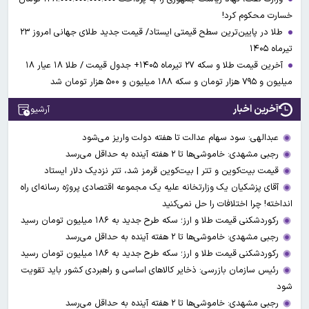
خسارت محکوم کرد!
طلا در پایین‌ترین سطح قیمتی ایستاد/ قیمت جدید طلای جهانی امروز ۲۳
تیرماه ۱۴۰۵
آخرین قیمت طلا و سکه ۲۷ تیرماه ۱۴۰۵+ جدول قیمت / طلا ۱۸ عیار ۱۸
میلیون و ۷۹۵ هزار تومان و سکه ۱۸۸ میلیون و ۵۰۰ هزار تومان شد
آخرین اخبار
آرشیو
عبدالهی: سود سهام عدالت تا هفته دولت واریز می‌شود
رجبی مشهدی: خاموشی‌ها تا ۲ هفته آینده به حداقل می‌رسد
قیمت بیت‌کوین و تتر | بیت‌کوین قرمز شد، تتر نزدیک دلار ایستاد
آقای پزشکیان یک وزارتخانه علیه یک مجموعه اقتصادی پروژه رسانه‌ای راه
انداخته! چرا اختلافات را حل نمی‌کنید
رکوردشکنی قیمت طلا و ارز؛ سکه طرح جدید به ۱۸۶ میلیون تومان رسید
رجبی مشهدی: خاموشی‌ها تا ۲ هفته آینده به حداقل می‌رسد
رکوردشکنی قیمت طلا و ارز؛ سکه طرح جدید به ۱۸۶ میلیون تومان رسید
رئیس سازمان بازرسی: ذخایر کالاهای اساسی و راهبردی کشور باید تقویت
شود
رجبی مشهدی: خاموشی‌ها تا ۲ هفته آینده به حداقل می‌رسد