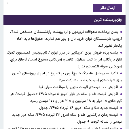
ارسال نظر
پربیننده ترین
زمان پرداخت معوقات فروردین و اردیبهشت بازنشستگان مشخص شد؟/
کریمی: بازنشستگان توان خرید نان و پنیر هم ندارند؛ حقوق‌ها باید ۲ماه
یک‌بار تغییر کند
پشت پرده فروش برنج آمریکایی در بازار ایران / نایب‌رئیس کمیسیون گمرک
اتاق بازرگانی ایران؛ ثبت سفارش کالاهای آمریکایی ممنوع است/ قاچاق برنج
آمریکایی صرفه اقتصادی ندارد
تأکید مدیرعامل هلدینگ خلیج‌فارس بر تسریع در اجرای پروژه‌های تأمین
برق شرکت‌های آسیب‌دیده با مشارکت مپنا
افزایش ۱۰۰ درصدی قیمت بنزین با موافقت سران قوا
افزایش قیمت طلا و سکه در بازار امروز ۵ مرداد ۱۴۰۵ +جدول قیمت/ هر
گرم طلای ۱۸ عیار به ۱۸ میلیون و ۳۱۸ هزار و ۱۰۰ تومان رسید
قیمت جدید طلا و سکه امروز ۲۶ تیرماه ۱۴۰۵/ جدول
قیمت زمان بازگشایی طلا و سکه امروز ۲۳ تیرماه ۱۴۰۵/ سکه مرز جدید
قیمتی را نشانه گرفت + جدول
وزارت نفت، نهاد ریاست جمهوری را به پرداخت ۱۳۸.۰۰۰.۰۰۰.۰۰۰.۰۰۰ تومان