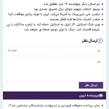
دو استان دیگر چهارشنبه ۱۷ تیتر تعطیل شد
پمپئو: انتخاب چهارم جولای برای تشییع، عمدی بود
ترامپ: شی جین‌پینگ به آمریکا می‌آید؛ ایران با موارد زیادی موافقت کرد!
شعب کشیک بانک‌ها فردا فعال هستند
وزیر جنگ اسرائیل: اگر ایران به اسرائیل حمله کند یا ترامپ مذاکرات را بی
نتیجه قلمداد کند، جنگ با ایران دوباره شعله ور خواهد شد
ارسال نظر
ارسال نظر
پربیننده ترین
زمان پرداخت معوقات فروردین و اردیبهشت بازنشستگان مشخص شد؟/