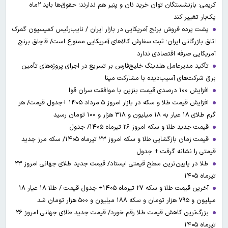
کریمی: بازنشستگان توان خرید نان و پنیر هم ندارند؛ حقوق‌ها باید ۲ماه
یک‌بار تغییر کند
پشت پرده فروش برنج آمریکایی در بازار ایران / نایب‌رئیس کمیسیون گمرک
اتاق بازرگانی ایران؛ ثبت سفارش کالاهای آمریکایی ممنوع است/ قاچاق برنج
آمریکایی صرفه اقتصادی ندارد
تأکید مدیرعامل هلدینگ خلیج‌فارس بر تسریع در اجرای پروژه‌های تأمین
برق شرکت‌های آسیب‌دیده با مشارکت مپنا
افزایش ۱۰۰ درصدی قیمت بنزین با موافقت سران قوا
افزایش قیمت طلا و سکه در بازار امروز ۵ مرداد ۱۴۰۵ +جدول قیمت/ هر
گرم طلای ۱۸ عیار به ۱۸ میلیون و ۳۱۸ هزار و ۱۰۰ تومان رسید
قیمت جدید طلا و سکه امروز ۲۶ تیرماه ۱۴۰۵/ جدول
قیمت زمان بازگشایی طلا و سکه امروز ۲۳ تیرماه ۱۴۰۵/ سکه مرز جدید
قیمتی را نشانه گرفت + جدول
طلا در پایین‌ترین سطح قیمتی ایستاد/ قیمت جدید طلای جهانی امروز ۲۳
تیرماه ۱۴۰۵
آخرین قیمت طلا و سکه ۲۷ تیرماه ۱۴۰۵+ جدول قیمت / طلا ۱۸ عیار ۱۸
میلیون و ۷۹۵ هزار تومان و سکه ۱۸۸ میلیون و ۵۰۰ هزار تومان شد
بزرگ‌ترین کاهش قیمت طلا رقم خورد/ قیمت جدید طلای جهانی امروز ۲۶
تیرماه ۱۴۰۵