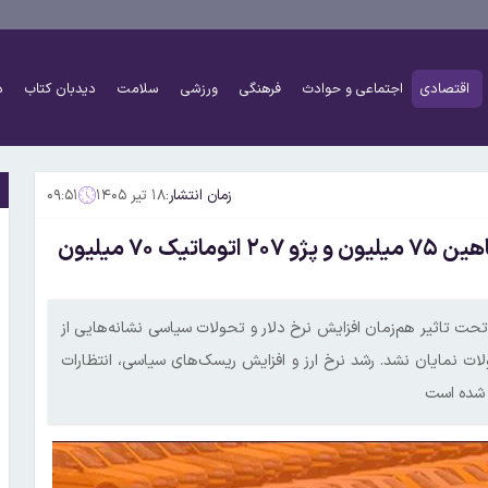
اقتصادی
اجتماعی و حوادث
فرهنگی
ورزشی
سلامت
دیدبان کتاب
د
زمان انتشار:
۱۸ تیر ۱۴۰۵
۰۹:۵۱
قیمت انواع خودرو ۱۸ تیر ۱۴۰۵+جدول قیمت/ شاهین ۷۵ میلیون و پژو ۲۰۷ اتوماتیک ۷۰ میلیون
 شد که بازار خودرو تحت تاثیر هم‌زمان افزایش نرخ دلار و تحولات سیاسی نشانه‌هایی از
لات نمایان نشد. رشد نرخ ارز و افزایش ریسک‌های سیاسی، انتظارات
 شده است