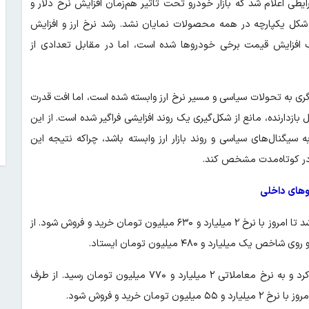
درو امروز ۱۸ تیر ۱۴۰۵ در شرایطی اعلام شد که بازار خودرو تحت تاثیر هم‌زمان افزایش نرخ دلار و
به شکل یکپارچه در همه محصولات نمایان نشد. رشد نرخ ارز و افزایش
 افزایش قیمت برخی خودروها شده است، اما در مقابل تعدادی از
یگری به تحولات سیاسی و مسیر نرخ ارز وابسته شده است، اما افت قدرت
زدارنده، مانع از شکل‌گیری یک روند افزایشی فراگیر شده است. از این
ه سیگنال‌های سیاسی و روند بازار ارز وابسته باشد، چراکه نتیجه این
را در کوتاه‌مدت مشخص کند.
های داخلی
شاهین اتوماتیک پلاس نسبت به روز گذشته ۷۵ میلیون تومان گران شد تا امروز با نرخ ۲ میلیارد و ۶۳۰ میلیون تومان خرید و فروش شود. از
پژو ۲۰۷ اتوماتیک پانوراما افزایش بهای ۷۰ میلیون تومانی را تجربه کرد و به نرخ معاملاتی ۲ میلیارد و ۷۷۰ میلیون تومان رسید. از طرف