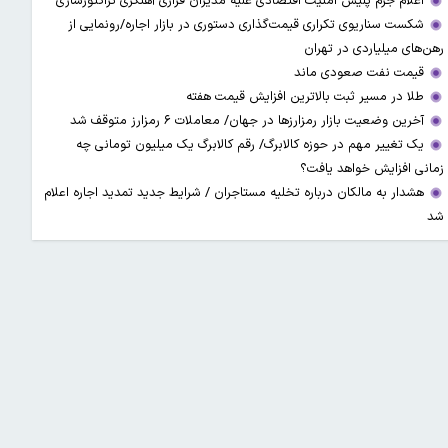
اعلام جرم پلیس امنیت اقتصادی علیه مدیران فراری آهنگری تراکتورسازی
شکست سناریوی تکراری قیمت‌گذاری دستوری در بازار اجاره/رونمایی از
رهن‌های میلیاردی در تهران
قیمت نفت صعودی ماند
طلا در مسیر ثبت بالاترین افزایش قیمت هفته
آخرین وضعیت بازار رمزارزها در جهان/ معاملات ۶ رمزارز متوقف شد
یک تغییر مهم در حوزه کالابرگ/ رقم کالابرگ یک میلیون تومانی چه
زمانی افزایش خواهد یافت؟
هشدار به مالکان درباره تخلیه مستاجران / شرایط جدید تمدید اجاره اعلام
شد