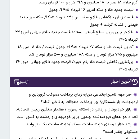
گرم طلای ۱۸ عیار به ۱۸ میلیون و ۳۱۸ هزار و ۱۰۰ تومان رسید
قیمت جدید طلا و سکه امروز ۲۶ تیرماه ۱۴۰۵/ جدول
قیمت زمان بازگشایی طلا و سکه امروز ۲۳ تیرماه ۱۴۰۵/ سکه مرز جدید
قیمتی را نشانه گرفت + جدول
طلا در پایین‌ترین سطح قیمتی ایستاد/ قیمت جدید طلای جهانی امروز ۲۳
تیرماه ۱۴۰۵
آخرین قیمت طلا و سکه ۲۷ تیرماه ۱۴۰۵+ جدول قیمت / طلا ۱۸ عیار ۱۸
میلیون و ۷۹۵ هزار تومان و سکه ۱۸۸ میلیون و ۵۰۰ هزار تومان شد
بزرگ‌ترین کاهش قیمت طلا رقم خورد/ قیمت جدید طلای جهانی امروز ۲۶
تیرماه ۱۴۰۵
آخرین اخبار
آرشیو
خبر مهم تامین‌اجتماعی درباره زمان پرداخت معوقات فروردین و
اردیبهشت بازنشستگان/ چرا پرداخت معوقات به تاخیر افتاد؟
بازار خودروهای وارداتی در آستانه بحران / هشدار سنگین رییس اتحادیه:
تعداد حواله‌های فروخته‌شده چندین برابر خودروهای واردشده به کشور است
رشد هزار درصدی هزینه ساخت مسکن/هزینه ساخت یک متر واحد
مسکونی چقدر است؟