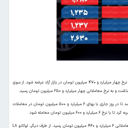
هایما ۷X رشد بهای ۲۴۰ میلیون تومانی را تجربه کرد تا در روز جاری با نرخ چهار میلیارد و ۴۷۰ میلیون تومان در بازار آزاد عرضه شود. از سوی
تیگو ۷ پرمکس AWD نسبت به روز گذشته ۱۴۰ میلیون تومان گران شد تا در روز جاری با بهای ۶ میلیارد و ۵۰۰ میلیون تومان در معاملات
لوکانو L۷ نسبت به روز گذشته ۹۰ میلیون تومان ارزان شد و به نرخ معاملاتی ۶ میلیارد و ۴۶۰ میلیون تومان رسید. از طرف دیگر، لوکانو L۸