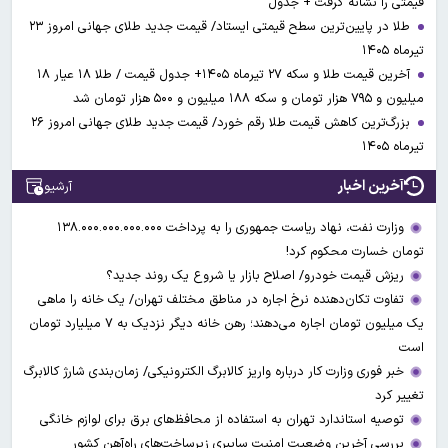
قیمتی را نشانه گرفت + جدول
طلا در پایین‌ترین سطح قیمتی ایستاد/ قیمت جدید طلای جهانی امروز ۲۳
تیرماه ۱۴۰۵
آخرین قیمت طلا و سکه ۲۷ تیرماه ۱۴۰۵+ جدول قیمت / طلا ۱۸ عیار ۱۸
میلیون و ۷۹۵ هزار تومان و سکه ۱۸۸ میلیون و ۵۰۰ هزار تومان شد
بزرگ‌ترین کاهش قیمت طلا رقم خورد/ قیمت جدید طلای جهانی امروز ۲۶
تیرماه ۱۴۰۵
آخرین اخبار
آرشیو
وزارت نفت، نهاد ریاست جمهوری را به پرداخت ۱۳۸.۰۰۰.۰۰۰.۰۰۰.۰۰۰
تومان خسارت محکوم کرد!
ریزش قیمت خودرو/ اصلاح بازار یا شروع یک روند جدید؟
تفاوت تکان‌دهنده نرخ اجاره در مناطق مختلف تهران/ یک خانه را ماهی
یک میلیون تومان اجاره می‌دهند؛ رهن خانه دیگر نزدیک به ۷ میلیارد تومان
است
خبر فوری وزارت کار درباره واریز کالابرگ الکترونیکی/ زمان‌بندی شارژ کالابرگ
تغییر کرد
توصیه استاندارد تهران به استفاده از محافظ‌های برق برای لوازم خانگی
بررسی آخرین وضعیت امنیت سایبری زیرساخت‌های راه‌آهن کشور