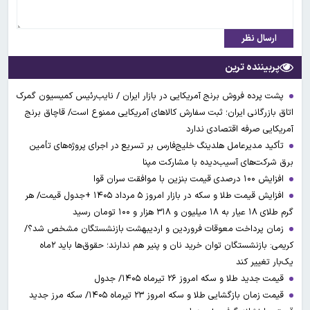
ارسال نظر
پربیننده ترین
پشت پرده فروش برنج آمریکایی در بازار ایران / نایب‌رئیس کمیسیون گمرک
اتاق بازرگانی ایران؛ ثبت سفارش کالاهای آمریکایی ممنوع است/ قاچاق برنج
آمریکایی صرفه اقتصادی ندارد
تأکید مدیرعامل هلدینگ خلیج‌فارس بر تسریع در اجرای پروژه‌های تأمین
برق شرکت‌های آسیب‌دیده با مشارکت مپنا
افزایش ۱۰۰ درصدی قیمت بنزین با موافقت سران قوا
افزایش قیمت طلا و سکه در بازار امروز ۵ مرداد ۱۴۰۵ +جدول قیمت/ هر
گرم طلای ۱۸ عیار به ۱۸ میلیون و ۳۱۸ هزار و ۱۰۰ تومان رسید
زمان پرداخت معوقات فروردین و اردیبهشت بازنشستگان مشخص شد؟/
کریمی: بازنشستگان توان خرید نان و پنیر هم ندارند؛ حقوق‌ها باید ۲ماه
یک‌بار تغییر کند
قیمت جدید طلا و سکه امروز ۲۶ تیرماه ۱۴۰۵/ جدول
قیمت زمان بازگشایی طلا و سکه امروز ۲۳ تیرماه ۱۴۰۵/ سکه مرز جدید