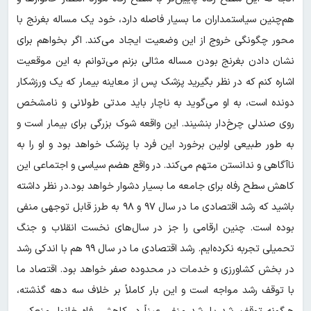
هم‌چنین سیاستمداران ما بسیار فاصله دارد، خود یک مساله بغرنج با
محور چگونگی خروج از این وضعیت ایجاد می‌کند. اگر بخواهم برای
نشان دادن بغرنج بودن مساله مثالی بزنم می‌توانم به این موقعیت
اشاره کنم که در نظر بگیرید پزشک پس از معاینه بیمار که یک ورزشکار
دونده است، به او می‌گوید به ناچار باید مدتی طولانی و نامشخص
روی صندلی چرخ‌دار بنشیند. این واقعه شوک بزرگی برای بیمار است و
به طور طبیعی اولین برخورد این فرد با پزشک خواهد بود و او را به
ناآگاهی و ندانستن متهم می‌کند. در واقع هضم سیاسی و اجتماعی این
کاهش سطح رفاه برای جامعه ما بسیار دشوار خواهد بود.در نظر داشته
باشید که رشد اقتصادی ما در سال ۹۷ و ۹۸ به طرز قابل توجهی منفی
بوده است. چنین ارقامی را جز در سال‌های نخست انقلاب و جنگ
تحمیلی تجربه نکرده‌ایم. رشد اقتصادی ما در سال ۹۹ هم با اندکی رشد
در بخش کشاورزی و خدمات در محدوده صفر خواهد بود. اقتصاد ما
با توقف رشد مواجه است و این بار کاملاً بر خلاف سه دهه گذشته،