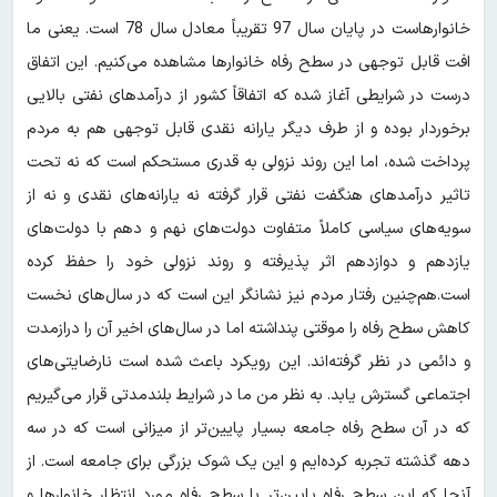
خانوارهاست در پایان سال 97 تقریباً معادل سال 78 است. یعنی ما
افت قابل توجهی در سطح رفاه خانوارها مشاهده می‌کنیم. این اتفاق
درست در شرایطی آغاز شده که اتفاقاً کشور از درآمدهای نفتی بالایی
برخوردار بوده و از طرف دیگر یارانه نقدی قابل توجهی هم به مردم
پرداخت شده، اما این روند نزولی به قدری مستحکم است که نه تحت
تاثیر درآمدهای هنگفت نفتی قرار گرفته نه یارانه‌های نقدی و نه از
سویه‌های سیاسی کاملاً متفاوت دولت‌های نهم و دهم با دولت‌های
یازدهم و دوازدهم اثر پذیرفته و روند نزولی خود را حفظ کرده
است.هم‌چنین رفتار مردم نیز نشانگر این است که در سال‌های نخست
کاهش سطح رفاه را موقتی پنداشته اما در سال‌های اخیر آن را درازمدت
و دائمی در نظر گرفته‌اند. این رویکرد باعث شده است نارضایتی‌های
اجتماعی گسترش یابد. به نظر من ما در شرایط بلندمدتی قرار می‌گیریم
که در آن سطح رفاه جامعه بسیار پایین‌تر از میزانی است که در سه
دهه گذشته تجربه کرده‌ایم و این یک شوک بزرگی برای جامعه است. از
آنجا که این سطح رفاه پایین‌تر با سطح رفاه مورد انتظار خانوارها و