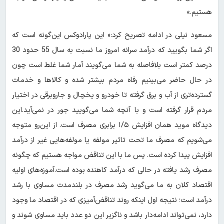
هستیم.»
مسعود نیلی در ادامه تصریح کرد:« این پارادوکس این‌گونه است که
اگر شما بگویید که درآمد سرانه امروز ما نسبت به سال 55 حدود 30
درصد کمتر است بلافاصله به شما می‌گویند آمار شما غلط است چون
در حال حاضر می‌بینیم رفاه مردم بیشتر شده و کالاها و خدمات
گسترده‌تری از آب و برق گرفته تا خودرو و یخچال و جاروبرقی در اختیار
مردم قرار گرفته است و با آنچه شما می‌گویید جور در نمی‌آید.این
دیدگاه موید همان افزایش ۱/۵ برابری مصرف است. از این‌رو متوجه
می‌شویم که مصرف ما تحت تاثیر مولفه یا مولفه‌هایی غیر از درآمد
افزایش پیدا کرده است. پس ما با این تناقض مواجه هستیم که چگونه
مصرف رشد یافته در حالی که درآمد کاهنده بوده است.آموزه‌های اولیه
اقتصاد کلان به ما می‌گوید رشد مصرف در بلندمدت مساوی با رشد
درآمد است؛ نتیجه اول اینکه روند تناقض‌آمیزی که در اقتصاد ما وجود
دارد، نمی‌تواند ادامه‌دار باشد و ناگزیر این دو عدد باید مساوی شوند و