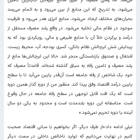
می‌شد. اما وقتی مصرف از طرق منابع غیرقابل جایگزین تامین
می‌شود، به تدریج که این منابع از بین می‌رود و به اتمام می‌رسد
بحران‌های مختلف ایجاد می‌شود، منابع انرژی هدر می‌رود و ظرفیت
موجود در نظام مالی تخلیه می‌شود. در واقع رشد مصرف مستقل از
درآمد و پرکردن خلأ آن با منابع طبیعی و مالی، رویکردی بود که به
پیدایش شش ابرچالش نظام بانکی، کسری بودجه، آب، محیط زیست،
اشتغال و صندوق بازنشستگی منجر شد. حالا این ابرچالش‌ها مانع از
رشد مصرف و تامین رفاه به سیاق گذشته شده‌اند. قاعدتاً مصرف که
خود یک شاخص از رفاه جامعه است آن‌قدر پایین می‌آید تا با سطح
پایین درآمد اقتصاد وفق پیدا کند. منظور من از دوره گذار همین دوره
است که یک افت قابل توجهی در سطح رفاه جامعه در حال وقوع
است. متاسفانه این دوره بلندمدت است و محدود به یکی دو سال
آینده یا دوره تحریم نمی‌شود.»
نیلی ادامه داد:«از طرف دیگر، اگر بخواهیم با مبانی اقتصاد صحبت
کنیم در نهایت می‌دانیم که تولید ناخالص داخلی در سمت دیگر