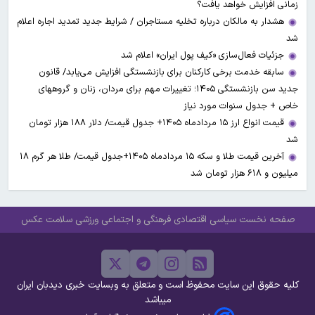
زمانی افزایش خواهد یافت؟
هشدار به مالکان درباره تخلیه مستاجران / شرایط جدید تمدید اجاره اعلام
شد
جزئیات فعال‌سازی «کیف پول ایران» اعلام شد
سابقه خدمت برخی کارکنان برای بازنشستگی افزایش می‌یابد/ قانون
جدید سن بازنشستگی ۱۴۰۵؛ تغییرات مهم برای مردان، زنان و گروههای
خاص + جدول سنوات مورد نیاز
قیمت انواع ارز ۱۵ مردادماه ۱۴۰۵+ جدول قیمت/ دلار ۱۸۸ هزار تومان
شد
آخرین قیمت طلا و سکه ۱۵ مردادماه ۱۴۰۵+جدول قیمت/ طلا هر گرم ۱۸
میلیون و ۶۱۸ هزار تومان شد
صفحه نخست
سیاسی
اقتصادی
فرهنگی و اجتماعی
ورزشی
سلامت
عکس
کلیه حقوق این سایت محفوظ است و متعلق به وبسایت خبری دیدبان ایران
میباشد