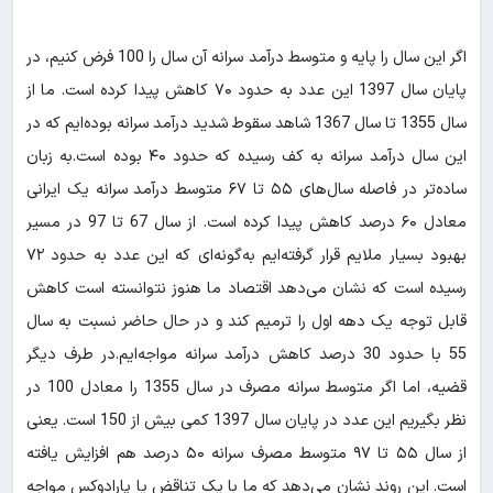
اگر این سال را پایه و متوسط درآمد سرانه آن سال را 100 فرض کنیم، در
پایان سال 1397 این عدد به حدود ۷۰ کاهش پیدا کرده است. ما از
سال 1355 تا سال 1367 شاهد سقوط شدید درآمد سرانه بوده‌ایم که در
این سال درآمد سرانه به کف رسیده که حدود ۴۰ بوده است.به زبان
ساده‌تر در فاصله سال‌های ۵۵ تا ۶۷ متوسط درآمد سرانه یک ایرانی
معادل ۶۰ درصد کاهش پیدا کرده است. از سال 67 تا 97 در مسیر
بهبود بسیار ملایم قرار گرفته‌ایم به‌گونه‌ای که این عدد به حدود ۷۲
رسیده است که نشان می‌دهد اقتصاد ما هنوز نتوانسته است کاهش
قابل توجه یک دهه اول را ترمیم کند و در حال حاضر نسبت به سال
55 با حدود 30 درصد کاهش درآمد سرانه مواجه‌ایم.در طرف دیگر
قضیه، اما اگر متوسط سرانه مصرف در سال 1355 را معادل 100 در
نظر بگیریم این عدد در پایان سال 1397 کمی بیش از 150 است. یعنی
از سال ۵۵ تا ۹۷ متوسط مصرف سرانه ۵۰ درصد هم افزایش یافته
است. این روند نشان می‌دهد که ما با یک تناقض یا پارادوکس مواجه