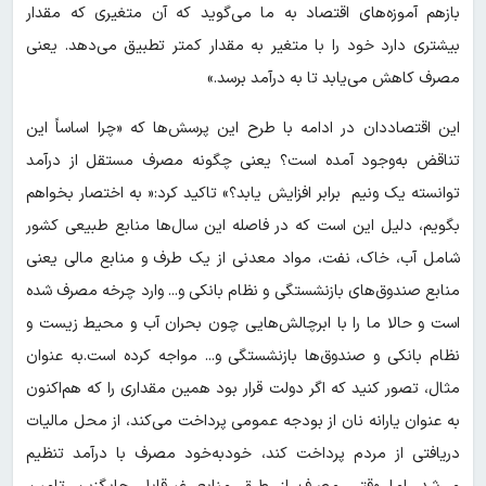
بازهم آموزه‌های اقتصاد به ما می‌گوید که آن متغیری که مقدار
بیشتری دارد خود را با متغیر به مقدار کمتر تطبیق می‌دهد. یعنی
مصرف کاهش می‌یابد تا به درآمد برسد.»
این اقتصاددان در ادامه با طرح این پرسش‌ها که «چرا اساساً این
تناقض به‌وجود آمده است؟ یعنی چگونه مصرف مستقل از درآمد
توانسته یک ونیم برابر افزایش یابد؟» تاکید کرد:« به اختصار بخواهم
بگویم، دلیل این است که در فاصله این سال‌ها منابع طبیعی کشور
شامل آب، خاک، نفت، مواد معدنی از یک طرف و منابع مالی یعنی
منابع صندوق‌های بازنشستگی و نظام بانکی و... وارد چرخه مصرف شده
است و حالا ما را با ابرچالش‌هایی چون بحران آب و محیط زیست و
نظام بانکی و صندوق‌ها بازنشستگی و... مواجه کرده است.به عنوان
مثال، تصور کنید که اگر دولت قرار بود همین مقداری را که هم‌اکنون
به عنوان یارانه نان از بودجه عمومی پرداخت می‌کند، از محل مالیات
دریافتی از مردم پرداخت کند، خودبه‌خود مصرف با درآمد تنظیم