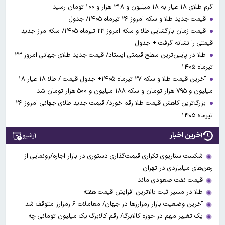
گرم طلای ۱۸ عیار به ۱۸ میلیون و ۳۱۸ هزار و ۱۰۰ تومان رسید
قیمت جدید طلا و سکه امروز ۲۶ تیرماه ۱۴۰۵/ جدول
قیمت زمان بازگشایی طلا و سکه امروز ۲۳ تیرماه ۱۴۰۵/ سکه مرز جدید
قیمتی را نشانه گرفت + جدول
طلا در پایین‌ترین سطح قیمتی ایستاد/ قیمت جدید طلای جهانی امروز ۲۳
تیرماه ۱۴۰۵
آخرین قیمت طلا و سکه ۲۷ تیرماه ۱۴۰۵+ جدول قیمت / طلا ۱۸ عیار ۱۸
میلیون و ۷۹۵ هزار تومان و سکه ۱۸۸ میلیون و ۵۰۰ هزار تومان شد
بزرگ‌ترین کاهش قیمت طلا رقم خورد/ قیمت جدید طلای جهانی امروز ۲۶
تیرماه ۱۴۰۵
آخرین اخبار
آرشیو
شکست سناریوی تکراری قیمت‌گذاری دستوری در بازار اجاره/رونمایی از
رهن‌های میلیاردی در تهران
قیمت نفت صعودی ماند
طلا در مسیر ثبت بالاترین افزایش قیمت هفته
آخرین وضعیت بازار رمزارزها در جهان/ معاملات ۶ رمزارز متوقف شد
یک تغییر مهم در حوزه کالابرگ/ رقم کالابرگ یک میلیون تومانی چه