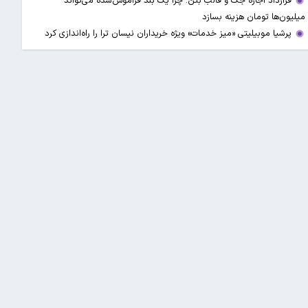
قرارداد اجاره جک و قالب بتن؛ چرا یک بند فراموش‌شده می‌تواند
میلیون‌ها تومان هزینه بسازد
پرشیا موبیلیتی «میز خدمات» ویژه خریداران نیسان ترا را راه‌اندازی کرد