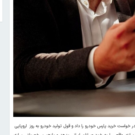
 در خواست خرید پارس خودرو را داد و قول تولید خودرو به روز اروپایی