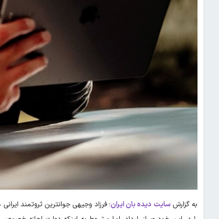
به گزارش
سایت دیده بان ایران
؛ فرزاد وجیهی جوانترین ثروتمند ایرانی