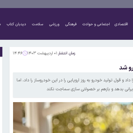
اقتصادی
اجتماعی و حوادث
فرهنگی
ورزشی
سلامت
دیدبان کتاب
د
زمان انتشار:
۰۱ اردیبهشت ۱۴۰۳
۱۴:۴۶
رو شد
د و قول تولید خودرو به روز اروپایی را در این خودروساز را داد، اما
یرانی بدهد و بازهم بر خصولتی سازی سماجت نکند