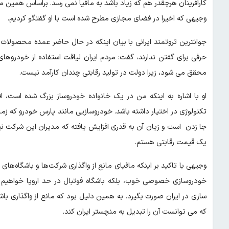
کارآفرینان هرچقدر هم که زیاد باشد به مافیا نمی رسد. براساس همین 
وجیهی که اخیرا در فضای مجازی مطرح شده است با او گفتگو کردیم.
جوانترین ثروتمند ایرانی با بیان اینکه در حال حاضر عمده محصولات خ
حرفی برای گفتن ندارند، گفت: مردم ایران لیاقت استفاده از خودروها
محقق می شود، زیرا دولت در تولید رقابتی چندان کارآمد نیست.
او با اشاره به اینکه من در یک خانواده خودروساز بزرگ شده است، 
تکنولوژی در اختیار داشته باشد. خودروسازیی مانند پارس خودرو که 
جا زدن است و زیان آن به قدری افزایش یافته که مدیران این شرکت نیز
یک قیمت رقابتی هستم.
وجیهی با تاکید بر اینکه مافیای مانع از واگذاری شرکت‌ها و باشگاه‌ه
خودروسازی خصوصی خوب، بلکه باشگاه فوتبال در حد اروپا خواهیم
سازی در ایران صورت بگیرد. به همین دلیل بود که مانع از واگذاری ب
که می توانست آن را تبدیل به منچستر ایران کند.