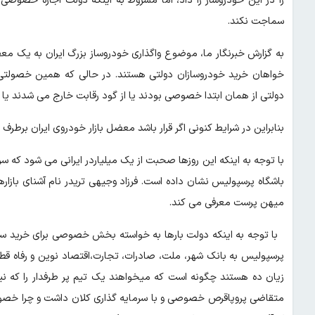
را در این خودروساز را داد، اما مشروط به اینکه دولت اجازه خصوصی 
سماجت نکند.
به گزارش خبرنگار ما، موضوع واگذاری خودروساز بزرگ ایران به یک
خواهان خرید خودروسازان دولتی هستند. در حالی که همین خصولتی س
دولتی از همان ابتدا خصوصی بودند یا از گود رقابت خارج می شدند یا 
بنابراین در شرایط کنونی اگر قرار باشد معضل بازار خودروی ایران برط
با توجه به اینکه این روزها صحبت از یک میلیاردر ایرانی می شود که سر
باشگاه پرسپولیس نشان داده است. فرزاد وجیهی تریدر نام آشنای بازارها
میهن پرست معرفی می کند.
با توجه به اینکه دولت بارها به خواسته بخش خصوصی برای خرید سرخ
پرسپولیس به بانک شهر، ملت، صادرات، تجارت،اقتصاد نوین و رفاه قطعی
زیان ده هستند چگونه است که میخواهند یک تیم پر طرفدار را که نیاز
متقاضی پروپاقرص خصوصی و با سرمایه گذاری کلان داشت و چرا خص