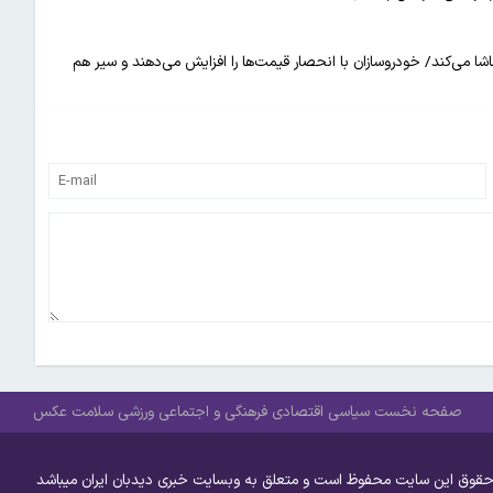
 می‌کند/ خودروسازان با انحصار قیمت‌ها را افزایش می‌دهند و سیر هم
صفحه نخست
سیاسی
اقتصادی
فرهنگی و اجتماعی
ورزشی
سلامت
عکس
حقوق این سایت محفوظ است و متعلق به وبسایت خبری دیدبان ایران میباشد