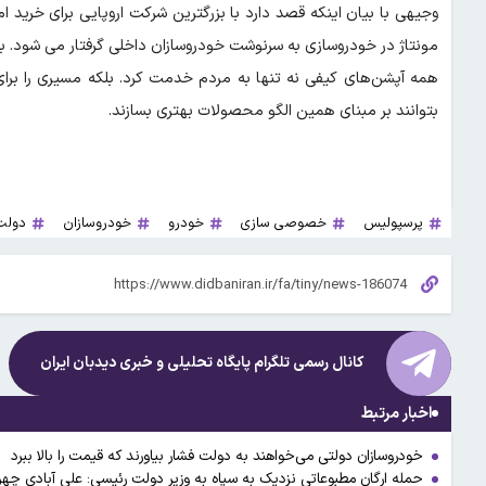
وجیهی با بیان اینکه قصد دارد با بزرگترین شرکت اروپایی برای خرید 
مونتاژ در خودروسازی به سرنوشت خودروسازان داخلی گرفتار می شود. به 
همه آپشن‌های کیفی نه تنها به مردم خدمت کرد. بلکه مسیری را برای
بتوانند بر مبنای همین الگو محصولات بهتری بسازند.
پرسپولیس
خصوصی سازی
خودرو
خودروسازان
دولت
کانال رسمی تلگرام پایگاه تحلیلی و خبری
دیدبان ایران
اخبار مرتبط
خودروسازان دولتی می‌خواهند به دولت فشار بیاورند که قیمت را بالا ببرد
حمله ارگان مطبوعاتی نزدیک به سپاه به وزیر دولت رئیسی: علی آبادی چه