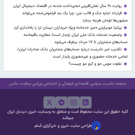
روایت ۲۰ سال نقش‌آفرینی «به‌پرداخت ملت» در اقتصاد دیجیتال ایران
قرارداد اجاره جک و قالب بتن؛ چرا یک بند فراموش‌شده می‌تواند
میلیون‌ها تومان هزینه بسازد
پرشیا موبیلیتی «میز خدمات» ویژه خریداران نیسان ترا را راه‌اندازی کرد
وضعیت خدمات بانک ملی ایران پایدار است/ مغایرت‌ باقیمانده
حساب‌های مشتریان تا ۱۷ مرداد برطرف می‌شود
تکذیب خبر نادرست درباره حساب‌های مشتریان بانک صادرات ایران/
تمامی خدمات حضوری و غیرحضوری پایدار است
تفاوت موس مو و کرم مو چیست؟
صفحه نخست
سیاسی
اقتصادی
فرهنگی و اجتماعی
ورزشی
سلامت
عکس
کلیه حقوق این سایت محفوظ است و متعلق به وبسایت خبری دیدبان ایران
میباشد
طراحی سایت خبری و خبرگزاری آسام