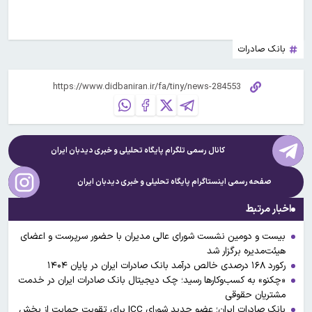
بانک صادرات
کانال رسمی تلگرام پایگاه تحلیلی و خبری
دیدبان ایران
صفحه رسمی اینستاگرام پایگاه تحلیلی و خبری
دیدبان ایران
اخبار مرتبط
بیست و دومین نشست شورای عالی مدیران با حضور سرپرست و اعضای
هیئت‌مدیره برگزار شد
رکورد ۱۶۸ درصدی خالص درآمد بانک صادرات ایران در پایان ۱۴۰۴
«چکنو» به کسب‌وکارها رسید؛ چک دیجیتال بانک صادرات ایران در خدمت
مشتریان حقوقی
بانک صادرات ایران؛ عضو جدید شورای ICC برای تقویت حمایت از بخش