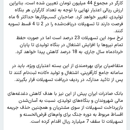
کارگر در مجموع 44 میلیون تومان تعیین شده است، بنابراین
ارزش ریالی اعتبار نهایی با توجه به تعداد کارگران هر بنگاه
تولیدی، تغییر خواهد کرد. صاحبان کسب‌وکارها حداکثر 6 ماه
فرصت دارند تا تسهیلات دریافت‌شده را در 2 تا 4 قسط تسویه
کنند.
نرخ سود این تسهیلات 23 درصد است اما در صورت حفظ
تمام نیروها یا افزایش اشتغال در بنگاه تولیدی تا پایان
خردادماه سال جاری، به 18 درصد کاهش پیدا خواهد کرد.
متقاضیان برای بهره‌مندی از این بسته اعتباری ویژه، باید در
سامانه جامع کارآفرینی، اشتغال و تولید «کات» ثبت‌نام کنند تا
پس از تائید مدارک، در ردیف دریافت تسهیلات قرار بگیرند.
بانک صادرات ایران پیش از این نیز با هدف کاهش دغدغه‌های
مالی شهروندان و بنگاه‌های تولیدی، نسبت به آسان‌شدن
بازپرداخت تسهیلات از سوی مشتریان و همچنین حذف جریمه
اقساط مربوط به دوره جنگ برای وام‌های قرض‌الحسنه و
تسهیلات تا سقف 7 میلیارد ریال اقدام کرده است.