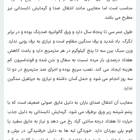
مناسب است اما معایبی مانند انتقال صدا و گرمایش تابستانی نیز
مطرح می باشد.
طول عمر سی تا پنجاه سال دارد و ورق گالوانیزه ضدزنگ بوده و در برابر
تگرگ، باد شدید و برف سنگین مقاوم است و نیازی به برف روبی ندارد.
وزن سبک بین سه تا پنج کیلوگرم در هر مترمربع دارد و باعث کاهش
هفتاد درصدی بار مرده نسبت به سفال و بتن شده و فونداسیون کم
هزینه ایجاد می کند. نصب سریع بوده و اجرای صد مترمربع در دو تا
سه روز انجام می شود و حمل آسان داشته و نیازی به جرثقیل سنگین
ندارد.
معایب آن انتقال صدای باران به دلیل عایق صوتی ضعیف است که با
پشم شیشه زیر ورق برطرف می شود. گرمایش تابستانی به دلیل جذب
حرارت تا هفتاد درجه سانتی گراد رخ می دهد و نیاز به عایق سفید یا
فوم پلی یورتان دارد. خوردگی لبه ها به دلیل خراشیدگی در برش و