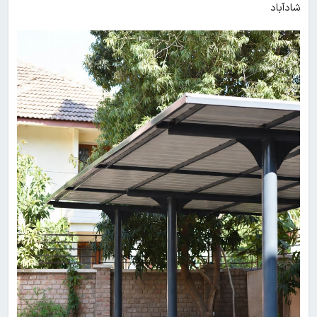
شادآباد