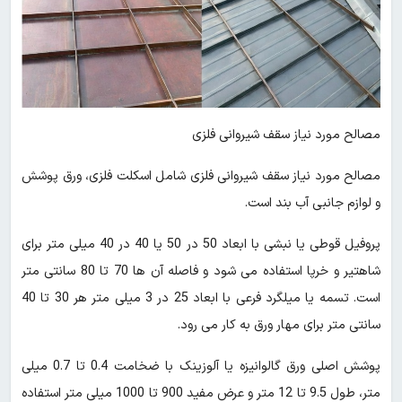
مصالح مورد نیاز سقف شیروانی فلزی
مصالح مورد نیاز سقف شیروانی فلزی شامل اسکلت فلزی، ورق پوشش
و لوازم جانبی آب بند است.
پروفیل قوطی یا نبشی با ابعاد 50 در 50 یا 40 در 40 میلی متر برای
شاهتیر و خرپا استفاده می شود و فاصله آن ها 70 تا 80 سانتی متر
است. تسمه یا میلگرد فرعی با ابعاد 25 در 3 میلی متر هر 30 تا 40
سانتی متر برای مهار ورق به کار می رود.
پوشش اصلی ورق گالوانیزه یا آلوزینک با ضخامت 0.4 تا 0.7 میلی
متر، طول 9.5 تا 12 متر و عرض مفید 900 تا 1000 میلی متر استفاده