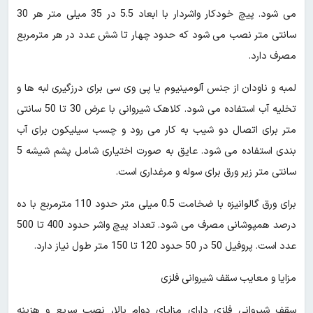
می شود. پیچ خودکار واشردار با ابعاد 5.5 در 35 میلی متر هر 30
سانتی متر نصب می شود که حدود چهار تا شش عدد در هر مترمربع
مصرف دارد.
لمبه و ناودان از جنس آلومینیوم یا پی وی سی برای درزگیری لبه ها و
تخلیه آب استفاده می شود. کلاهک شیروانی با عرض 30 تا 50 سانتی
متر برای اتصال دو شیب به کار می رود و چسب سیلیکون برای آب
بندی استفاده می شود. عایق به صورت اختیاری شامل پشم شیشه 5
سانتی متر زیر ورق برای سوله و مرغداری است.
برای ورق گالوانیزه با ضخامت 0.5 میلی متر حدود 110 مترمربع با ده
درصد همپوشانی مصرف می شود. تعداد پیچ واشر حدود 400 تا 500
عدد است. پروفیل 50 در 50 حدود 120 تا 150 متر طول نیاز دارد.
مزایا و معایب سقف شیروانی فلزی
سقف شیروانی فلزی دارای مزایای دوام بالا، نصب سریع و هزینه