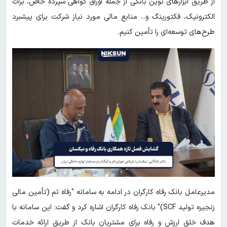
از طریق ابزارهای نوین بانکی از جمله اوراق گواهی سپرده خاص، برات
الکترونیک، فکتورینگ و... منابع مالی مورد نیاز شرکت برای پیشبرد
طرح‌های توسعه‌ای را تأمین کنیم.
مدیرعامل بانک رفاه کارگران در ادامه به سامانه "رفاه تم (تأمین مالی
زنجیره تولید SCF)" بانک رفاه کارگران اشاره کرد و گفت: این سامانه با
هدف خلق ارزش و رفاه برای مشتریان بانک از طریق ارائه خدمات