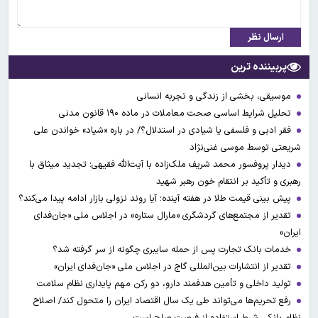
ارسال نظر
پربیننده ترین
موسیقی، بخشی از زندگی و تجربه انسانی
تحلیل شرایط اساسی صحت معاملات در ماده ۱۹۰ قانون مدنی
فقر ادبی و فلسفی یا شیادی در استدلال؟/ در باره «شیاد» خواندن علی
شریعتی توسط موسی غنی‌نژاد
دیدار پروفسور محمد شریف ملک‌زاده با آیت‌الله فقیهی؛ تجدید میثاق با
رهبری و تأکید بر انتقام خون رهبر شهید
پیش بینی قیمت طلا در هفته آینده؛ آیا روند نزولی بازار ادامه پیدا می‌کند؟
تقدیر از مجتمع‌های گردشگری «مارال ستاره» در اجلاس ملی «جان‌فدای
ایران»
خدمات بانک تجارت پس از حمله سایبری چگونه از سر گرفته شد؟
تقدیر از انتشارات بین‌المللی گاج در اجلاس ملی «جان‌فدای ایران»
تولید داخلی و تأمین هدفمند دارو، دو رکن مهم پایداری نظام سلامت
رفع تحریم‌ها می‌تواند طی یک سال اقتصاد ایران را متحول کند/ اصلاح
نظام بانکی شرط استفاده از فرصت صلح است