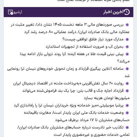
آخرین اخبار
آرشیو
بررسی صورت‌های مالی ۳ ماهه نخست ۱۴۰۵ نشان داد/ تغییر مثبت در
عملکرد مالی بانک صادرات ایران/ درآمد عملیاتی ۸۰ درصد رشد کرد
مدارک مورد نیاز طلاق توافقی چیست؟
بحران آب و ضرورت استفاده از تجهیزات استاندارد
پیش بینی قیمت طلا در هفته آینده؛ آیا روند نزولی بازار ادامه پیدا
می‌کند؟
سامانه آنلاین پیگیری قرارداد‌ و زمان تحویل خودرو‌های نیسان ترا رونمایی
شد
روایت ۲۰ سال نقش‌آفرینی «به‌پرداخت ملت» در اقتصاد دیجیتال ایران
قرارداد اجاره جک و قالب بتن؛ چرا یک بند فراموش‌شده می‌تواند
میلیون‌ها تومان هزینه بسازد
پرشیا موبیلیتی «میز خدمات» ویژه خریداران نیسان ترا را راه‌اندازی کرد
وضعیت خدمات بانک ملی ایران پایدار است/ مغایرت‌ باقیمانده
حساب‌های مشتریان تا ۱۷ مرداد برطرف می‌شود
تکذیب خبر نادرست درباره حساب‌های مشتریان بانک صادرات ایران/
تمامی خدمات حضوری و غیرحضوری پایدار است