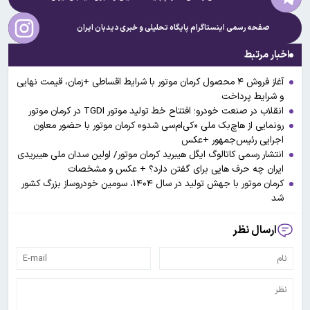
صفحه رسمی اینستاگرام پایگاه تحلیلی و خبری
دیدبان ایران
اخبار مرتبط
آغاز فروش ۴ محصول کرمان موتور با شرایط اقساطی +زمان، قیمت نهایی
و شرایط پرداخت
انقلاب در صنعت خودرو؛ افتتاح خط تولید موتور TGDI در کرمان موتور
رونمایی از هاچ‌بک ملی «کی‌ام‌سی شدو» کرمان موتور با حضور معاون
اجرایی رئیس‌جمهور +عکس
انتشار رسمی کاتالوگ ایگل هیبرید کرمان موتور/ اولین سدان ملی هیبریدی
ایران چه حرف هایی برای گفتن دارد؟ + عکس و مشخصات
کرمان موتور با جهش تولید در سال ۱۴۰۴، سومین خودروساز بزرگ کشور
شد
ارسال نظر