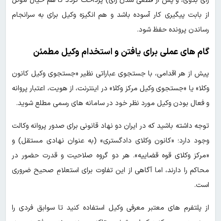
رأی بدوی، و پس از قطعی شدن رأی) پرداخت گردد تا هم خیال موکل
از بابت پیگیری کار آسوده باشد و هم انگیزه وکیل برای به سرانجام
رساندن پرونده حفظ شود.
گام های عملی برای یافتن و استخدام وکیل مطمئن
پیش از هر اقدامی، با جستجوی عباراتی نظیر «جستجوی وکیل کانون
وکلا» یا «جستجوی وکیل مرکز وکلا» در اینترنت، از هویت، اعتبار پروانه
و فعال بودن وکیل مورد نظر خود در سامانه های رسمی مطلع شوید.
توجه داشته باشید که در ایران دو نهاد قانونی برای صدور پروانه وکالت
وجود دارد؛ «کانون وکلای دادگستری» (به عنوان نهادی مستقل) و
«مرکز وکلای قوه قضاییه». هر دو گروه صلاحیت و قدرت حضور در
محاکم را دارند، اما آگاهی از این تفاوت برای استعلامِ صحیح ضروری
است.
از پلتفرم های معتبر معرفی وکیل استفاده کنید تا سوابق فردی را